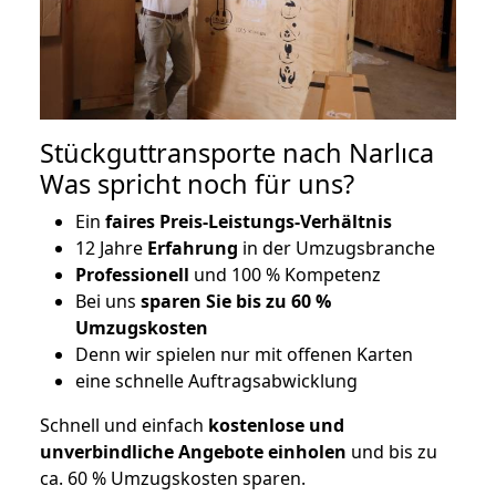
Stückguttransporte nach Narlıca
Was spricht noch für uns?
Ein
faires Preis-Leistungs-Verhältnis
12 Jahre
Erfahrung
in der Umzugsbranche
Professionell
und 100 % Kompetenz
Bei uns
sparen Sie bis zu 60 %
Umzugskosten
D
enn wir spielen nur mit offenen Karten
eine schnelle Auftragsabwicklung
Schnell und einfach
kostenlose und
unverbindliche Angebote einholen
und bis zu
ca. 6
0 % Umzugskosten sparen.