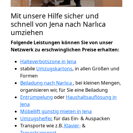
Mit unsere Hilfe sicher und
schnell von Jena nach Narlıca
umziehen
Folgende Leistungen können Sie von unser
Netzwerk zu erschwinglichen Preise erhalten:
Halteverbotszone in Jena
stabile
Umzugskartons
, in allen Größen und
Formen
Beiladung nach Narlıca
, bei kleinen Mengen,
organisieren wir, für Sie eine Beiladung
Entrümpelung
oder
Haushaltsauflösung in
Jena
Möbellift günstig mieten in Jena
Umzugshelfer
, für das Ein- & Auspacken
Transporte wie z.B.
Klavier-
&
Tresortransport