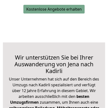
Kostenlose Angebote erhalten
Wir unterstützen Sie bei Ihrer
Auswanderung von Jena nach
Kadirli
Unser Unternehmen hat sich auf den Bereich des
Umzugs nach Kadirli spezialisiert und verfügt
über 12 Jahre Erfahrung in diesem Gebiet. Wir
arbeiten ausschließlich mit den
besten
Umzugsfirmen
zusammen, um Ihnen auch eine