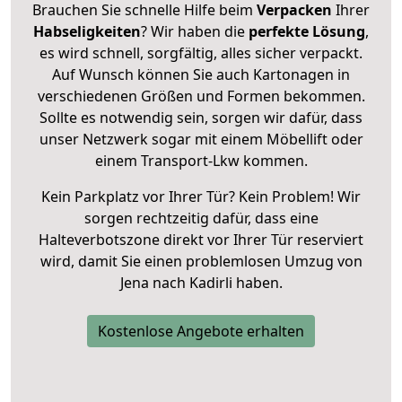
Brauchen Sie schnelle Hilfe beim
Verpacken
Ihrer
Habseligkeiten
? Wir haben die
perfekte Lösung
,
es wird schnell, sorgfältig, alles sicher verpackt.
Auf Wunsch können Sie auch Kartonagen in
verschiedenen Größen und Formen bekommen.
Sollte es notwendig sein, sorgen wir dafür, dass
unser Netzwerk sogar mit einem Möbellift oder
einem Transport-Lkw kommen.
Kein Parkplatz vor Ihrer Tür? Kein Problem! Wir
sorgen rechtzeitig dafür, dass eine
Halteverbotszone direkt vor Ihrer Tür reserviert
wird, damit Sie einen problemlosen Umzug von
Jena nach Kadirli haben.
Kostenlose Angebote erhalten