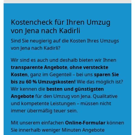
Kostencheck für Ihren Umzug
von Jena nach Kadirli
Sind Sie neugierig auf die Kosten Ihres Umzugs
von Jena nach Kadirli?
Wir sind es auch und deshalb bieten wir Ihnen
transparente Angebote
,
ohne versteckte
Kosten
, ganz im Gegenteil – bei uns
sparen Sie
bis zu 60 % Umzugskosten!
Wie das möglich ist?
Wir kennen die
besten und günstigsten
Angebote
für den Umzug von Jena. Qualitative
und kompetente Leistungen – müssen nicht
immer übermäßig teuer sein.
Mit unserem einfachen
Online-Formular
können
Sie innerhalb weniger Minuten Angebote