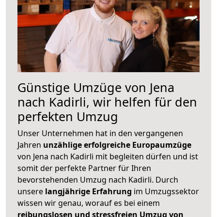
Günstige Umzüge von Jena
nach Kadirli, wir helfen für den
perfekten Umzug
Unser Unternehmen hat in den vergangenen
Jahren
unzählige erfolgreiche Europaumzüge
von Jena nach Kadirli mit begleiten dürfen und ist
somit der perfekte Partner für Ihren
bevorstehenden Umzug nach Kadirli. Durch
unsere
langjährige Erfahrung
im Umzugssektor
wissen wir genau, worauf es bei einem
reibungslosen und stressfreien Umzug von