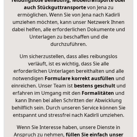
reibungslose Beiladung, Möbeltransporte oder
auch Stückguttransporte
von Jena zu
ermöglichen. Wenn Sie von Jena nach Kadirli
umziehen möchten, kann unser Netzwerk Ihnen
dabei helfen, alle erforderlichen Dokumente und
Unterlagen zu beschaffen und die
durchzuführen.
Um sicherzustellen, dass alles reibungslos
verläuft, ist es wichtig, dass Sie alle
erforderlichen Unterlagen bereithalten und alle
notwendigen
Formulare
korrekt
ausfüllen
und
einreichen. Unser Team ist
bestens geschult
und
erfahren im Umgang mit den
Formalitäten
und
kann Ihnen bei allen Schritten der Abwicklung
behilflich sein. Durch unseren Service können Sie
entspannt und stressfrei nach Kadirli umziehen.
Wenn Sie Interesse haben, unsere Dienste in
Anspruch zu nehmen,
füllen Sie einfach unser