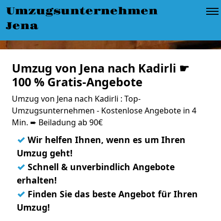
Umzugsunternehmen
Jena
Umzug von Jena nach Kadirli ☛
100 % Gratis-Angebote
Umzug von Jena nach Kadirli : Top-
Umzugsunternehmen - Kostenlose Angebote in 4
Min. ➨ Beiladung ab 90€
✓
Wir helfen Ihnen, wenn es um Ihren
Umzug geht!
✓
Schnell & unverbindlich Angebote
erhalten!
✓
Finden Sie das beste Angebot für Ihren
Umzug!