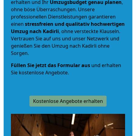
erhalten und Ihr
Umzugsbudget
genau
planen
,
ohne böse Überraschungen. Unsere
professionellen Dienstleistungen garantieren
einen
stressfreien und qualitativ hochwertigen
Umzug nach Kadirli
, ohne versteckte Klauseln.
Vertrauen Sie auf uns und unser Netzwerk und
genießen Sie den Umzug nach Kadirli ohne
Sorgen.
Füllen Sie jetzt das Formular aus
und erhalten
Sie kostenlose Angebote.
Kostenlose Angebote erhalten