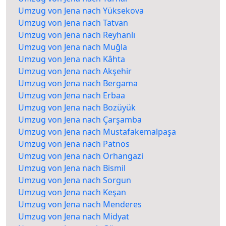
Umzug von Jena nach Yüksekova
Umzug von Jena nach Tatvan
Umzug von Jena nach Reyhanlı
Umzug von Jena nach Muğla
Umzug von Jena nach Kâhta
Umzug von Jena nach Akşehir
Umzug von Jena nach Bergama
Umzug von Jena nach Erbaa
Umzug von Jena nach Bozüyük
Umzug von Jena nach Çarşamba
Umzug von Jena nach Mustafakemalpaşa
Umzug von Jena nach Patnos
Umzug von Jena nach Orhangazi
Umzug von Jena nach Bismil
Umzug von Jena nach Sorgun
Umzug von Jena nach Keşan
Umzug von Jena nach Menderes
Umzug von Jena nach Midyat