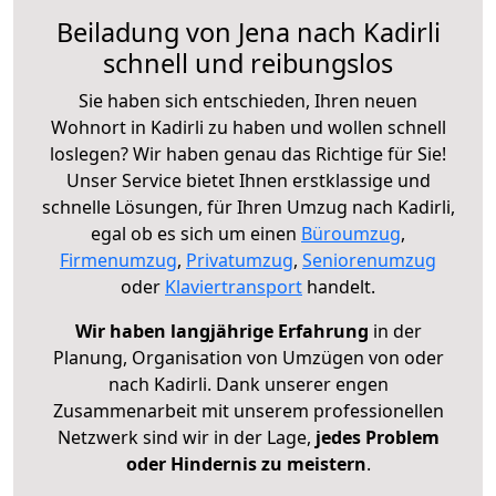
Beiladung von Jena nach Kadirli
schnell und reibungslos
Sie haben sich entschieden, Ihren neuen
Wohnort in Kadirli zu haben und wollen schnell
loslegen? Wir haben genau das Richtige für Sie!
Unser Service bietet Ihnen erstklassige und
schnelle Lösungen, für Ihren Umzug nach Kadirli,
egal ob es sich um einen
Büroumzug
,
Firmenumzug
,
Privatumzug
,
Seniorenumzug
oder
Klaviertransport
handelt.
Wir haben langjährige Erfahrung
in der
Planung, Organisation von Umzügen von oder
nach Kadirli. Dank unserer engen
Zusammenarbeit mit unserem professionellen
Netzwerk sind wir in der Lage,
jedes Problem
oder Hindernis zu meistern
.