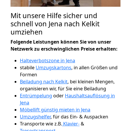
Mit unsere Hilfe sicher und
schnell von Jena nach Kelkit
umziehen
Folgende Leistungen können Sie von unser
Netzwerk zu erschwinglichen Preise erhalten:
Halteverbotszone in Jena
stabile
Umzugskartons
, in allen Größen und
Formen
Beiladung nach Kelkit
, bei kleinen Mengen,
organisieren wir, für Sie eine Beiladung
Entrümpelung
oder
Haushaltsauflösung in
Jena
Möbellift günstig mieten in Jena
Umzugshelfer
, für das Ein- & Auspacken
Transporte wie z.B.
Klavier-
&
Tresortransport