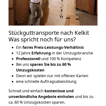
Stückguttransporte nach Kelkit
Was spricht noch für uns?
Ein
faires Preis-Leistungs-Verhältnis
12 Jahre
Erfahrung
in der Umzugsbranche
Professionell
und 100 % Kompetenz
Bei uns
sparen Sie bis zu 60 %
Umzugskosten
D
enn wir spielen nur mit offenen Karten
eine schnelle Auftragsabwicklung
Schnell und einfach
kostenlose und
unverbindliche Angebote einholen
und bis zu
ca. 6
0 % Umzugskosten sparen.