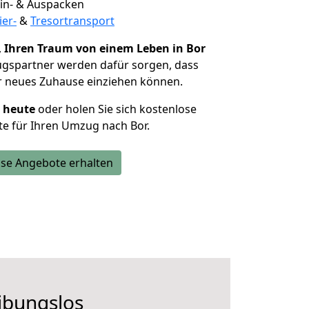
 Ein- & Auspacken
ier-
&
Tresortransport
,
Ihren Traum von einem Leben in Bor
ugspartner werden dafür sorgen, dass
r neues Zuhause einziehen können.
h heute
oder holen Sie sich kostenlose
e für Ihren Umzug nach Bor.
se Angebote erhalten
ibungslos