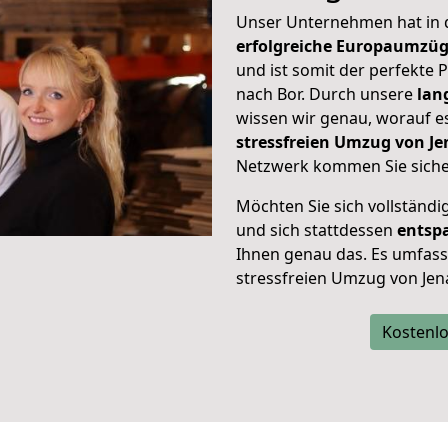
Unser Unternehmen hat in
erfolgreiche Europaumzü
und ist somit der perfekte
nach Bor. Durch unsere
lan
wissen wir genau, worauf e
stressfreien Umzug von J
Netzwerk kommen Sie sicher
Möchten Sie sich vollständ
und sich stattdessen
entsp
Ihnen genau das. Es umfasst 
stressfreien Umzug von Jen
Kostenlo