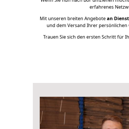
Wenn Sie nun nach Bor umziehen möchte
erfahrenes Netzwe
Mit unseren breiten Angebote
an Dienst
und dem Versand Ihrer persönlichen G
Trauen Sie sich den ersten Schritt für