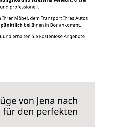
ibungslos und stressfrei
verläuft
. Unser
und professionell.
n Ihrer Möbel, dem Transport Ihres Autos
 pünktlich
bei Ihnen in Bor ankommt.
s
und erhalten Sie kostenlose Angebote
üge von Jena nach
n für den perfekten