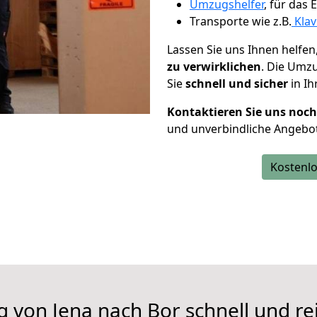
Umzugshelfer
, für das
Transporte wie z.B.
Klav
Lassen Sie uns Ihnen helfen
zu verwirklichen
. Die Umz
Sie
schnell und sicher
in Ih
Kontaktieren Sie uns noc
und unverbindliche Angebot
Kostenlo
g von Jena nach Bor schnell und re