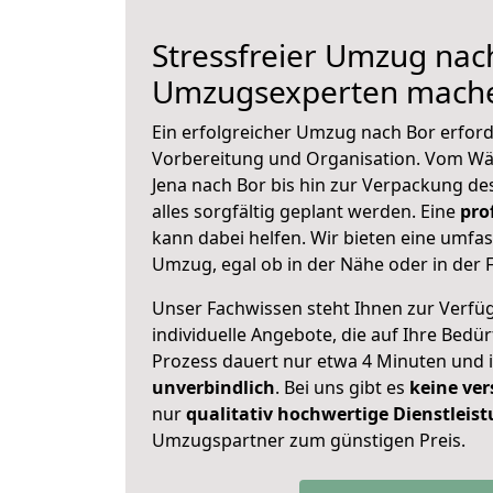
Stressfreier Umzug nac
Umzugsexperten mache
Ein erfolgreicher Umzug nach Bor erford
Vorbereitung und Organisation. Vom Wä
Jena nach Bor bis hin zur Verpackung des
alles sorgfältig geplant werden. Eine
pro
kann dabei helfen. Wir bieten eine umf
Umzug, egal ob in der Nähe oder in der 
Unser Fachwissen steht Ihnen zur Verfü
individuelle Angebote, die auf Ihre Bedü
Prozess dauert nur etwa 4 Minuten und 
unverbindlich
. Bei uns gibt es
keine ver
nur
qualitativ hochwertige Dienstleis
Umzugspartner zum günstigen Preis.