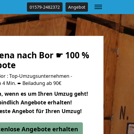
01579-2482372
Angebot
ena nach Bor ☛ 100 %
bote
Bor : Top-Umzugsunternehmen -
 4 Min. ➨ Beiladung ab 90€
n, wenn es um Ihren Umzug geht!
indlich Angebote erhalten!
beste Angebot für Ihren Umzug!
stenlose Angebote erhalten