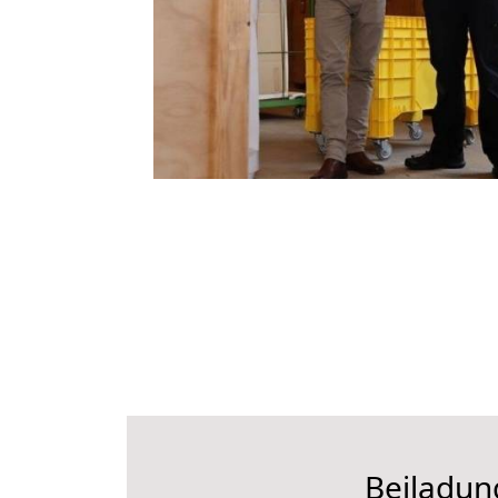
Beiladun