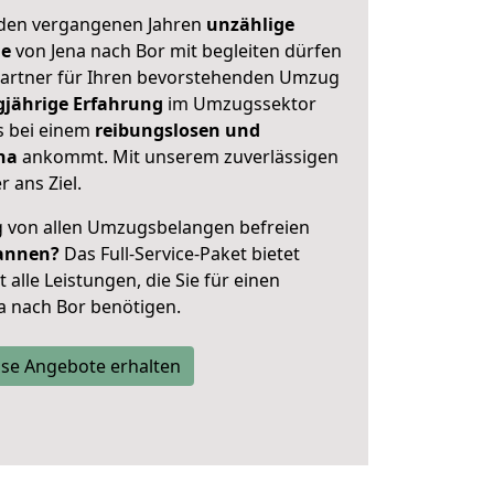
 den vergangenen Jahren
unzählige
ge
von Jena nach Bor mit begleiten dürfen
 Partner für Ihren bevorstehenden Umzug
gjährige Erfahrung
im Umzugssektor
s bei einem
reibungslosen und
ena
ankommt. Mit unserem zuverlässigen
 ans Ziel.
ig von allen Umzugsbelangen befreien
annen?
Das Full-Service-Paket bietet
alle Leistungen, die Sie für einen
a nach Bor benötigen.
se Angebote erhalten