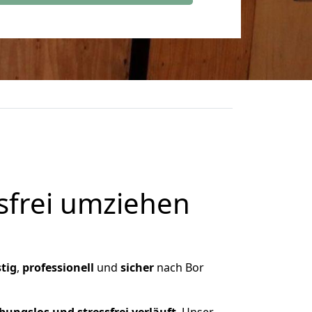
frei umziehen
tig
,
professionell
und
sicher
nach Bor