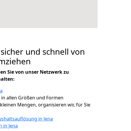
 sicher und schnell von
umziehen
en Sie von unser Netzwerk zu
halten:
na
, in allen Größen und Formen
i kleinen Mengen, organisieren wir, für Sie
shaltsauflösung in Jena
n in Jena