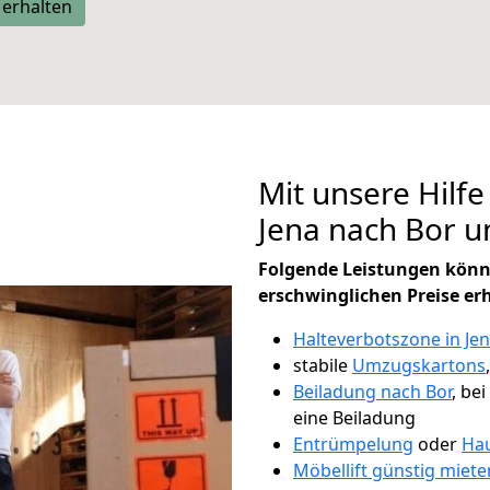
 erhalten
Mit unsere Hilfe
Jena nach Bor 
Folgende Leistungen könn
erschwinglichen Preise er
Halteverbotszone in Je
stabile
Umzugskartons
Beiladung nach Bor
, be
eine Beiladung
Entrümpelung
oder
Hau
Möbellift günstig miete