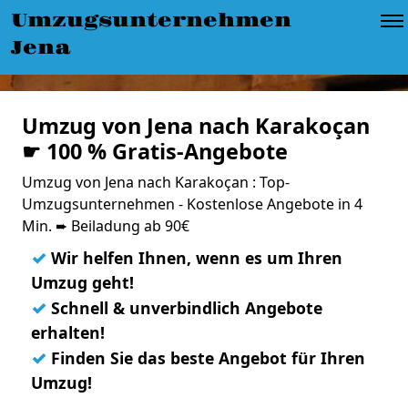
Umzugsunternehmen
Jena
Umzug von Jena nach Karakoçan
☛ 100 % Gratis-Angebote
Umzug von Jena nach Karakoçan : Top-
Umzugsunternehmen - Kostenlose Angebote in 4
Min. ➨ Beiladung ab 90€
✓
Wir helfen Ihnen, wenn es um Ihren
Umzug geht!
✓
Schnell & unverbindlich Angebote
erhalten!
✓
Finden Sie das beste Angebot für Ihren
Umzug!