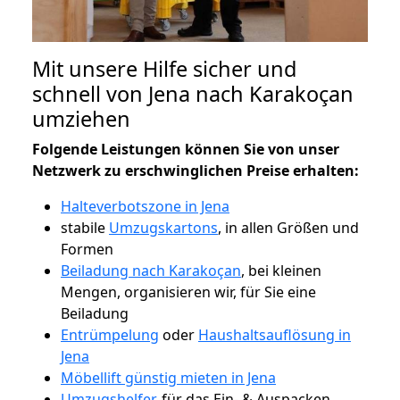
Mit unsere Hilfe sicher und
schnell von Jena nach Karakoçan
umziehen
Folgende Leistungen können Sie von unser
Netzwerk zu erschwinglichen Preise erhalten:
Halteverbotszone in Jena
stabile
Umzugskartons
, in allen Größen und
Formen
Beiladung nach Karakoçan
, bei kleinen
Mengen, organisieren wir, für Sie eine
Beiladung
Entrümpelung
oder
Haushaltsauflösung in
Jena
Möbellift günstig mieten in Jena
Umzugshelfer
, für das Ein- & Auspacken