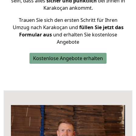
sein, dass alles
sicher und pünktlich
bei Ihnen in
Karakoçan ankommt.
Trauen Sie sich den ersten Schritt für Ihren
Umzug nach Karakoçan und
füllen Sie jetzt das
Formular aus
und erhalten Sie kostenlose
Angebote
Kostenlose Angebote erhalten