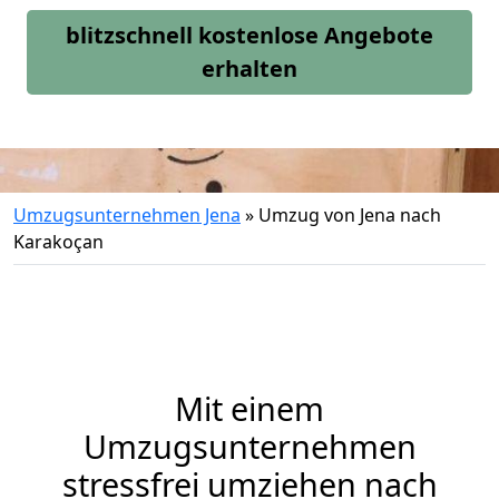
blitzschnell kostenlose Angebote
erhalten
Umzugsunternehmen Jena
»
Umzug von Jena nach
Karakoçan
Mit einem
Umzugsunternehmen
stressfrei umziehen nach