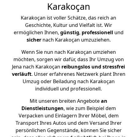
Karakoçan
Karakoçan ist voller Schätze, das reich an
Geschichte, Kultur und Vielfalt ist. Wir
ermöglichen Ihnen,
günstig
,
professionell
und
sicher
nach Karakoçan umzuziehen.
Wenn Sie nun nach Karakoçan umziehen
möchten, sorgen wir dafür, dass Ihr Umzug von
Jena nach Karakoçan
reibungslos und stressfrei
verläuft
. Unser erfahrenes Netzwerk plant Ihren
Umzug oder Beiladung nach Karakoçan
individuell und professionell.
Mit unseren breiten Angebote
an
Dienstleistungen
, wie zum Beispiel dem
Verpacken und Einlagern Ihrer Möbel, dem
Transport Ihres Autos und dem Versand Ihrer
persönlichen Gegenstände, können Sie sicher