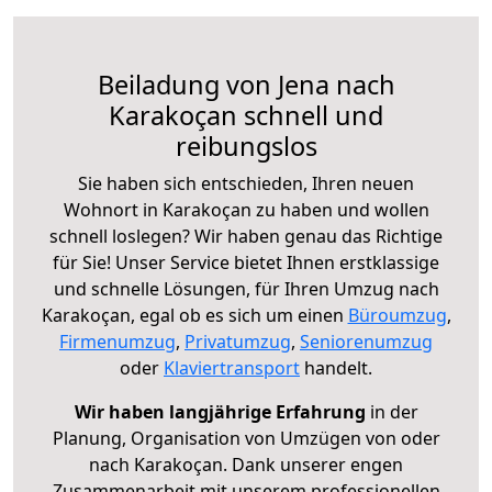
Beiladung von Jena nach
Karakoçan schnell und
reibungslos
Sie haben sich entschieden, Ihren neuen
Wohnort in Karakoçan zu haben und wollen
schnell loslegen? Wir haben genau das Richtige
für Sie! Unser Service bietet Ihnen erstklassige
und schnelle Lösungen, für Ihren Umzug nach
Karakoçan, egal ob es sich um einen
Büroumzug
,
Firmenumzug
,
Privatumzug
,
Seniorenumzug
oder
Klaviertransport
handelt.
Wir haben langjährige Erfahrung
in der
Planung, Organisation von Umzügen von oder
nach Karakoçan. Dank unserer engen
Zusammenarbeit mit unserem professionellen