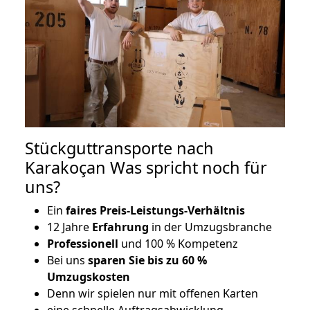
Stückguttransporte nach
Karakoçan Was spricht noch für
uns?
Ein
faires Preis-Leistungs-Verhältnis
12 Jahre
Erfahrung
in der Umzugsbranche
Professionell
und 100 % Kompetenz
Bei uns
sparen Sie bis zu 60 %
Umzugskosten
D
enn wir spielen nur mit offenen Karten