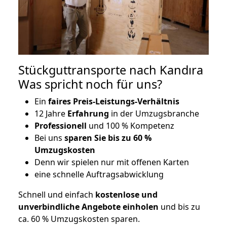
Stückguttransporte nach Kandıra
Was spricht noch für uns?
Ein
faires Preis-Leistungs-Verhältnis
12 Jahre
Erfahrung
in der Umzugsbranche
Professionell
und 100 % Kompetenz
Bei uns
sparen Sie bis zu 60 %
Umzugskosten
D
enn wir spielen nur mit offenen Karten
eine schnelle Auftragsabwicklung
Schnell und einfach
kostenlose und
unverbindliche Angebote einholen
und bis zu
ca. 6
0 % Umzugskosten sparen.