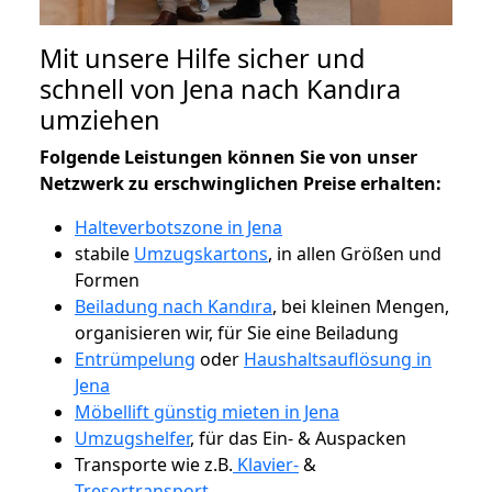
Mit unsere Hilfe sicher und
schnell von Jena nach Kandıra
umziehen
Folgende Leistungen können Sie von unser
Netzwerk zu erschwinglichen Preise erhalten:
Halteverbotszone in Jena
stabile
Umzugskartons
, in allen Größen und
Formen
Beiladung nach Kandıra
, bei kleinen Mengen,
organisieren wir, für Sie eine Beiladung
Entrümpelung
oder
Haushaltsauflösung in
Jena
Möbellift günstig mieten in Jena
Umzugshelfer
, für das Ein- & Auspacken
Transporte wie z.B.
Klavier-
&
Tresortransport