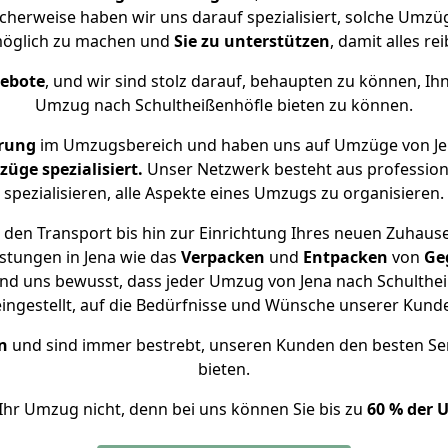
icherweise haben wir uns darauf spezialisiert, solche Umzü
öglich zu machen und
Sie zu unterstützen
, damit alles re
gebote
, und wir sind stolz darauf, behaupten zu können, Ih
Umzug nach Schultheißenhöfle bieten zu können.
hrung
im Umzugsbereich und haben uns auf Umzüge von Jen
ge spezialisiert.
Unser Netzwerk besteht aus professione
spezialisieren, alle Aspekte eines Umzugs zu organisieren.
den Transport bis hin zur Einrichtung Ihres neuen Zuhause
stungen in Jena wie das
Verpacken
und
Entpacken
von
Ge
ind uns bewusst, dass jeder Umzug von Jena nach Schultheiß
eingestellt, auf die Bedürfnisse und Wünsche unserer Kund
n
und sind immer bestrebt, unseren Kunden den besten Se
bieten.
Ihr Umzug nicht, denn bei uns können Sie bis zu
60 % der 