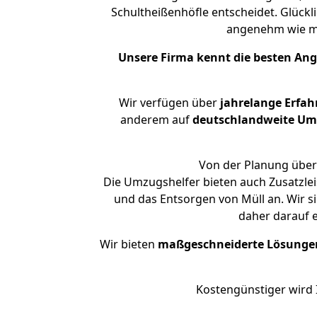
Schultheißenhöfle entscheidet. Glückl
angenehm wie m
Unsere Firma kennt die besten An
Wir verfügen über
jahrelange Erfa
anderem auf
deutschlandweite Umzü
Von der Planung über 
Die Umzugshelfer bieten auch Zusatzlei
und das Entsorgen von Müll an. Wir s
daher darauf 
Wir bieten
maßgeschneiderte Lösunge
Kostengünstiger wird 