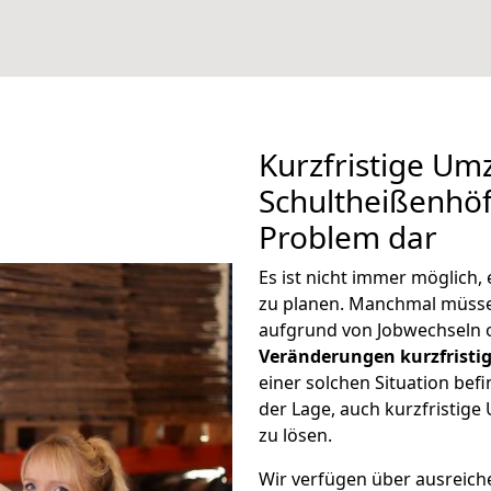
Kurzfristige Um
Schultheißenhöfl
Problem dar
Es ist nicht immer möglich
zu planen. Manchmal müss
aufgrund von Jobwechseln o
Veränderungen kurzfristig
einer solchen Situation befi
der Lage, auch kurzfristig
zu lösen.
Wir verfügen über ausreic