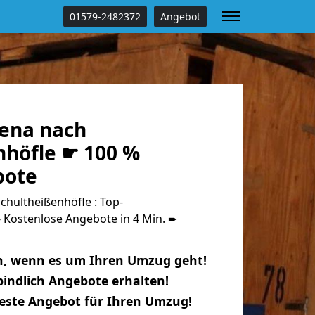
01579-2482372
Angebot
ena nach
nhöfle ☛ 100 %
bote
hultheißenhöfle : Top-
Kostenlose Angebote in 4 Min. ➨
n, wenn es um Ihren Umzug geht!
indlich Angebote erhalten!
beste Angebot für Ihren Umzug!