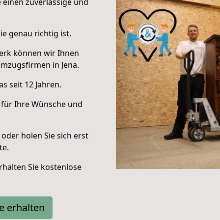
e einen zuverlässige und
e genau richtig ist.
erk können wir Ihnen
mzugsfirmen in Jena.
s seit 12 Jahren.
 für Ihre Wünsche und
oder holen Sie sich erst
te.
halten Sie kostenlose
e erhalten