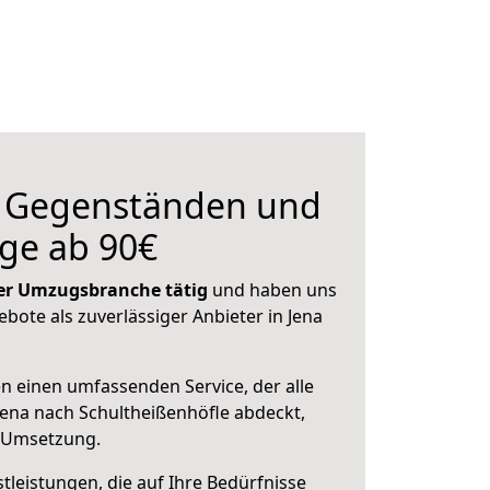
n Gegenständen und
ge ab 90€
 der Umzugsbranche tätig
und haben uns
ebote als zuverlässiger Anbieter in Jena
en einen umfassenden Service, der alle
ena nach Schultheißenhöfle abdeckt,
r Umsetzung.
leistungen, die auf Ihre Bedürfnisse