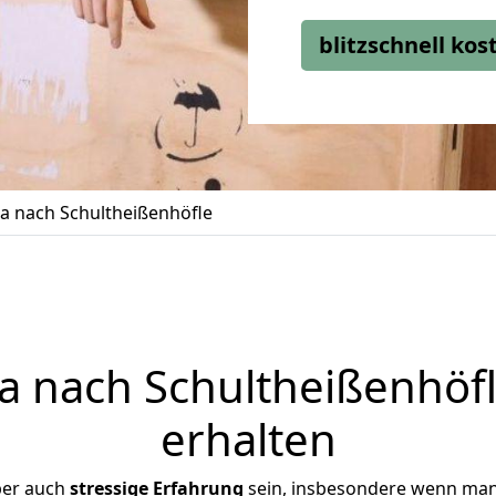
blitzschnell ko
a nach Schultheißenhöfle
 nach Schultheißenhöfl
erhalten
ber auch
stressige
Erfahrung
sein, insbesondere wenn man