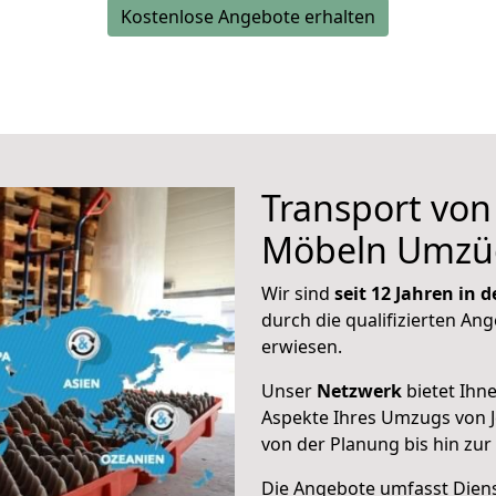
Kostenlose Angebote erhalten
Transport vo
Möbeln Umzü
Wir sind
seit 12 Jahren in
durch die qualifizierten Ang
erwiesen.
Unser
Netzwerk
bietet Ihn
Aspekte Ihres Umzugs von J
von der Planung bis hin zu
Die Angebote umfasst Dienst