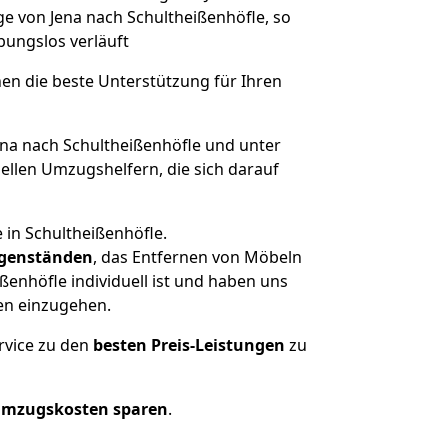
ge von Jena nach Schultheißenhöfle, so
ibungslos verläuft
nen die beste Unterstützung für Ihren
a nach Schultheißenhöfle und unter
llen Umzugshelfern, die sich darauf
 in Schultheißenhöfle.
genständen
, das Entfernen von Möbeln
enhöfle individuell ist und haben uns
en einzugehen.
rvice zu den
besten Preis-Leistungen
zu
Umzugskosten sparen
.