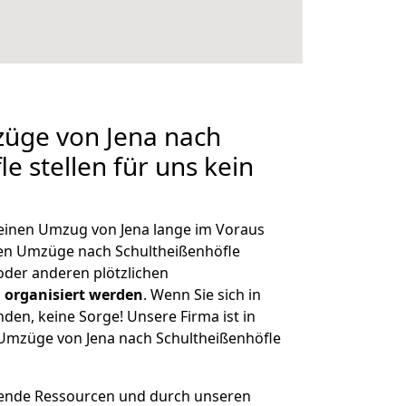
züge von Jena nach
e stellen für uns kein
, einen Umzug von Jena lange im Voraus
en Umzüge nach Schultheißenhöfle
der anderen plötzlichen
 organisiert werden
. Wenn Sie sich in
nden, keine Sorge! Unsere Firma ist in
e Umzüge von Jena nach Schultheißenhöfle
hende Ressourcen und durch unseren