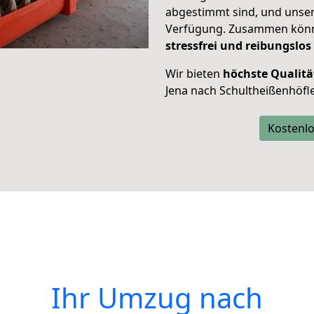
abgestimmt sind, und unser
Verfügung. Zusammen können
stressfrei und reibungslos
Wir bieten
höchste Qualitä
Jena nach Schultheißenhöfle
Kostenlo
Ihr Umzug nach