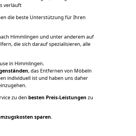
s verläuft
nen die beste Unterstützung für Ihren
nach Himmlingen und unter anderem auf
n, die sich darauf spezialisieren, alle
ause in Himmlingen.
genständen
, das Entfernen von Möbeln
n individuell ist und haben uns daher
einzugehen.
rvice zu den
besten Preis-Leistungen
zu
Umzugskosten sparen
.