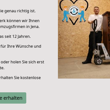
e genau richtig ist.
erk können wir Ihnen
mzugsfirmen in Jena.
s seit 12 Jahren.
 für Ihre Wünsche und
oder holen Sie sich erst
te.
halten Sie kostenlose
e erhalten