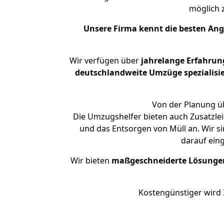
möglich
Unsere Firma kennt die besten An
Wir verfügen über
jahrelange Erfahrun
deutschlandweite Umzüge spezialisie
Von der Planung üb
Die Umzugshelfer bieten auch Zusatzlei
und das Entsorgen von Müll an. Wir s
darauf ein
Wir bieten
maßgeschneiderte Lösunge
Kostengünstiger wird 