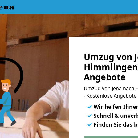
ena
Umzug von J
Himmlingen 
Angebote
Umzug von Jena nach 
- Kostenlose Angebote
✓
Wir helfen Ihne
✓
Schnell & unverb
✓
Finden Sie das 