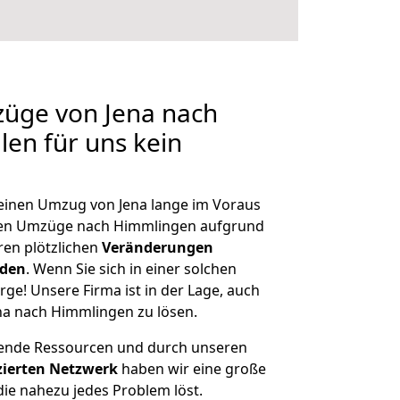
züge von Jena nach
len für uns kein
, einen Umzug von Jena lange im Voraus
en Umzüge nach Himmlingen aufgrund
en plötzlichen
Veränderungen
rden
. Wenn Sie sich in einer solchen
rge! Unsere Firma ist in der Lage, auch
na nach Himmlingen zu lösen.
hende Ressourcen und durch unseren
izierten Netzwerk
haben wir eine große
ie nahezu jedes Problem löst.