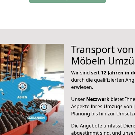
Transport vo
Möbeln Umzü
Wir sind
seit 12 Jahren in
durch die qualifizierten Ang
erwiesen.
Unser
Netzwerk
bietet Ihn
Aspekte Ihres Umzugs von 
Planung bis hin zur Umsetz
Die Angebote umfasst Dienst
abgestimmt sind, und unser