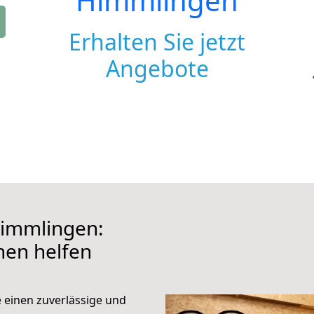
Himmlingen
Erhalten Sie jetzt
Angebote
Himmlingen:
hnen helfen
e einen zuverlässige und