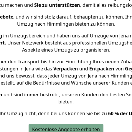
 zu machen und
Sie zu unterstützen
, damit alles reibungslo
gebote
, und wir sind stolz darauf, behaupten zu können, Ih
Umzug nach Himmlingen bieten zu können.
g
im Umzugsbereich und haben uns auf Umzüge von Jena 
rt.
Unser Netzwerk besteht aus professionellen Umzugshelfer
Aspekte eines Umzugs zu organisieren.
er den Transport bis hin zur Einrichtung Ihres neuen Zuh
stungen in Jena wie das
Verpacken
und
Entpacken
von
Ge
ind uns bewusst, dass jeder Umzug von Jena nach Himmlinge
gestellt, auf die Bedürfnisse und Wünsche unserer Kunden 
n
und sind immer bestrebt, unseren Kunden den besten Se
bieten.
Ihr Umzug nicht, denn bei uns können Sie bis zu
60 % der 
Kostenlose Angebote erhalten