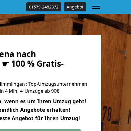
01579-2482372
Angebot
ena nach
☛ 100 % Gratis-
Himmlingen : Top-Umzugsunternehmen
 in 4 Min. ➨ Umzüge ab 90€
n, wenn es um Ihren Umzug geht!
indlich Angebote erhalten!
beste Angebot für Ihren Umzug!