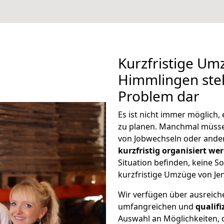
Kurzfristige Um
Himmlingen stel
Problem dar
Es ist nicht immer möglich
zu planen. Manchmal müss
von Jobwechseln oder ander
kurzfristig organisiert we
Situation befinden, keine So
kurzfristige Umzüge von Je
Wir verfügen über ausreic
umfangreichen und
qualif
Auswahl an Möglichkeiten, d