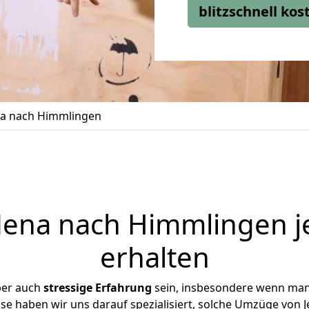
blitzschnell ko
a nach Himmlingen
ena nach Himmlingen j
erhalten
ber auch
stressige
Erfahrung
sein, insbesondere wenn man
se haben wir uns darauf spezialisiert, solche Umzüge von