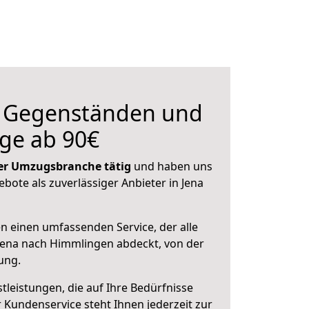
n Gegenständen und
ge ab 90€
 der Umzugsbranche tätig
und haben uns
ebote als zuverlässiger Anbieter in Jena
en einen umfassenden Service, der alle
Jena nach Himmlingen abdeckt, von der
ung.
leistungen, die auf Ihre Bedürfnisse
 Kundenservice steht Ihnen jederzeit zur