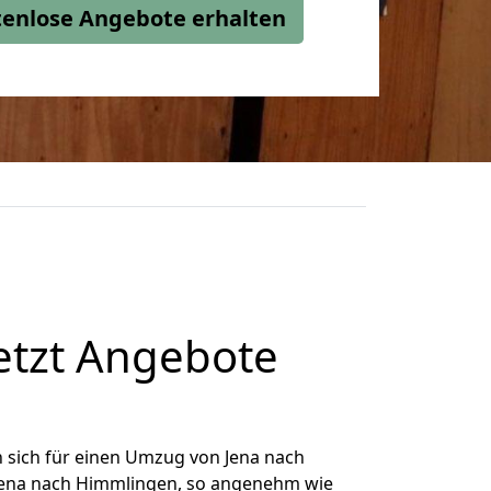
stenlose Angebote erhalten
etzt Angebote
 sich für einen Umzug von Jena nach
 Jena nach Himmlingen, so angenehm wie