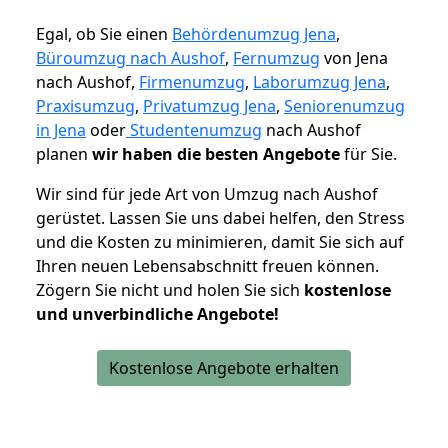
Egal, ob Sie einen
Behördenumzug Jena
,
Büroumzug nach Aushof
,
Fernumzug
von Jena
nach Aushof,
Firmenumzug
,
Laborumzug Jena
,
Praxisumzug
,
Privatumzug Jena
,
Seniorenumzug
in Jena
oder
Studentenumzug
nach Aushof
planen
wir haben die besten Angebote
für Sie.
Wir sind für jede Art von Umzug nach Aushof
gerüstet. Lassen Sie uns dabei helfen, den Stress
und die Kosten zu minimieren, damit Sie sich auf
Ihren neuen Lebensabschnitt freuen können.
Zögern Sie nicht und holen Sie sich
kostenlose
und unverbindliche Angebote!
Kostenlose Angebote erhalten