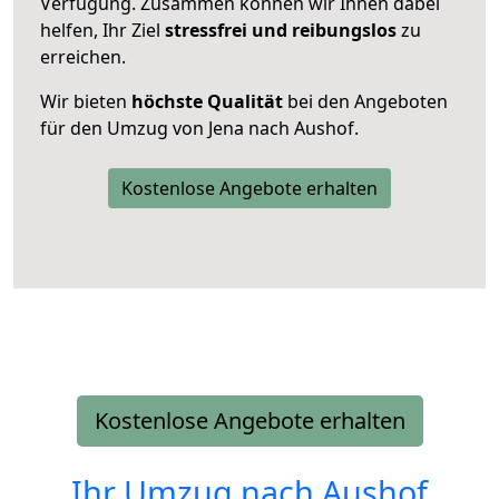
Verfügung. Zusammen können wir Ihnen dabei
helfen, Ihr Ziel
stressfrei und reibungslos
zu
erreichen.
Wir bieten
höchste Qualität
bei den Angeboten
für den Umzug von Jena nach Aushof.
Kostenlose Angebote erhalten
Kostenlose Angebote erhalten
Ihr Umzug nach
Aushof