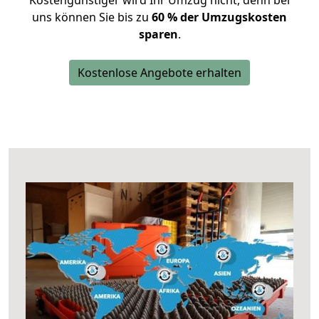
Kostengünstiger wird Ihr Umzug nicht, denn bei
uns können Sie bis zu
60 % der Umzugskosten
sparen
.
Kostenlose Angebote erhalten