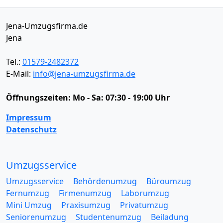
Jena-Umzugsfirma.de
Jena
Tel.:
01579-2482372
E-Mail:
info@jena-umzugsfirma.de
Öffnungszeiten:
Mo - Sa: 07:30 - 19:00 Uhr
Impressum
Datenschutz
Umzugsservice
Umzugsservice
Behördenumzug
Büroumzug
Fernumzug
Firmenumzug
Laborumzug
Mini Umzug
Praxisumzug
Privatumzug
Seniorenumzug
Studentenumzug
Beiladung