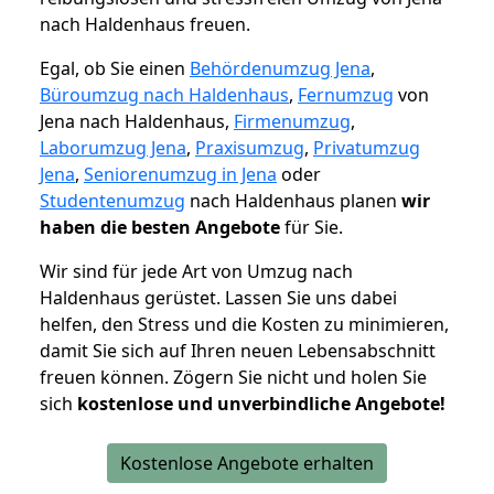
nach Haldenhaus freuen.
Egal, ob Sie einen
Behördenumzug Jena
,
Büroumzug nach Haldenhaus
,
Fernumzug
von
Jena nach Haldenhaus,
Firmenumzug
,
Laborumzug Jena
,
Praxisumzug
,
Privatumzug
Jena
,
Seniorenumzug in Jena
oder
Studentenumzug
nach Haldenhaus planen
wir
haben die besten Angebote
für Sie.
Wir sind für jede Art von Umzug nach
Haldenhaus gerüstet. Lassen Sie uns dabei
helfen, den Stress und die Kosten zu minimieren,
damit Sie sich auf Ihren neuen Lebensabschnitt
freuen können.
Zögern Sie nicht und holen Sie
sich
kostenlose und unverbindliche Angebote!
Kostenlose Angebote erhalten