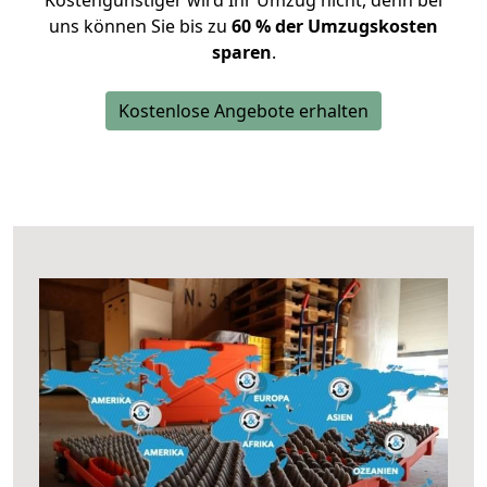
Kostengünstiger wird Ihr Umzug nicht, denn bei
uns können Sie bis zu
60 % der Umzugskosten
sparen
.
Kostenlose Angebote erhalten