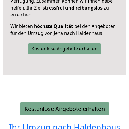
Verfügung. Zusammen können wir Ihnen dabei
helfen, Ihr Ziel
stressfrei und reibungslos
zu
erreichen.
Wir bieten
höchste Qualität
bei den Angeboten
für den Umzug von Jena nach Haldenhaus.
Kostenlose Angebote erhalten
Kostenlose Angebote erhalten
Ihr Umzug nach
Haldenhaus