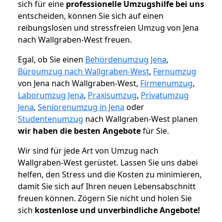
sich für eine
professionelle Umzugshilfe bei uns
entscheiden, können Sie sich auf einen
reibungslosen und stressfreien Umzug von Jena
nach Wallgraben-West freuen.
Egal, ob Sie einen
Behördenumzug Jena
,
Büroumzug nach Wallgraben-West
,
Fernumzug
von Jena nach Wallgraben-West,
Firmenumzug
,
Laborumzug Jena
,
Praxisumzug
,
Privatumzug
Jena
,
Seniorenumzug in Jena
oder
Studentenumzug
nach Wallgraben-West planen
wir haben die besten Angebote
für Sie.
Wir sind für jede Art von Umzug nach
Wallgraben-West gerüstet. Lassen Sie uns dabei
helfen, den Stress und die Kosten zu minimieren,
damit Sie sich auf Ihren neuen Lebensabschnitt
freuen können.
Zögern Sie nicht und holen Sie
sich
kostenlose und unverbindliche Angebote!