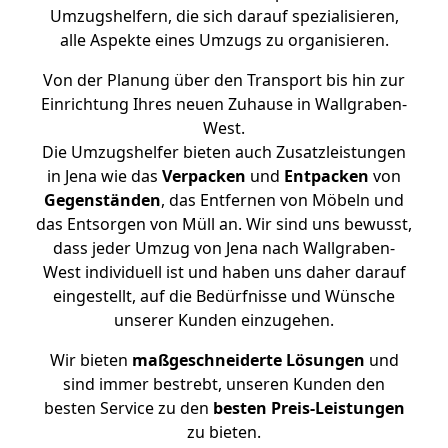
Umzugshelfern, die sich darauf spezialisieren,
alle Aspekte eines Umzugs zu organisieren.
Von der Planung über den Transport bis hin zur
Einrichtung Ihres neuen Zuhause in Wallgraben-
West.
Die Umzugshelfer bieten auch Zusatzleistungen
in Jena wie das
Verpacken
und
Entpacken
von
Gegenständen
, das Entfernen von Möbeln und
das Entsorgen von Müll an. Wir sind uns bewusst,
dass jeder Umzug von Jena nach Wallgraben-
West individuell ist und haben uns daher darauf
eingestellt, auf die Bedürfnisse und Wünsche
unserer Kunden einzugehen.
Wir bieten
maßgeschneiderte Lösungen
und
sind immer bestrebt, unseren Kunden den
besten Service zu den
besten Preis-Leistungen
zu bieten.