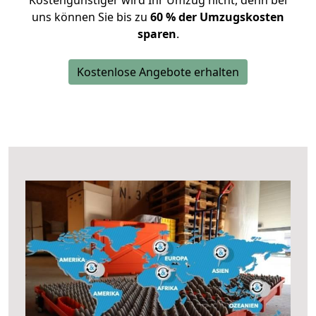
Kostengünstiger wird Ihr Umzug nicht, denn bei
uns können Sie bis zu
60 % der Umzugskosten
sparen
.
Kostenlose Angebote erhalten