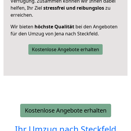
Verfügung. Zusammen können wir Ihnen dabei
helfen, Ihr Ziel
stressfrei und reibungslos
zu
erreichen.
Wir bieten
höchste Qualität
bei den Angeboten
für den Umzug von Jena nach Steckfeld.
Kostenlose Angebote erhalten
Kostenlose Angebote erhalten
Ihr Umzug nach
Steckfeld