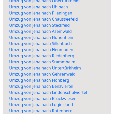
Umzug von Jena nach Obertürkheim
Umzug von Jena nach Uhlbach
Umzug von Jena nach Plieningen
Umzug von Jena nach Chausseefeld
Umzug von Jena nach Steckfeld
Umzug von Jena nach Asemwald
Umzug von Jena nach Hohenheim
Umzug von Jena nach Sillenbuch
Umzug von Jena nach Heumaden
Umzug von Jena nach Riedenberg
Umzug von Jena nach Stammheim
Umzug von Jena nach Untertürkheim
Umzug von Jena nach Gehrenwald
Umzug von Jena nach Flohberg
Umzug von Jena nach Benzviertel
Umzug von Jena nach Lindenschulviertel
Umzug von Jena nach Bruckwiesen
Umzug von Jena nach Luginsland
Umzug von Jena nach Rotenberg