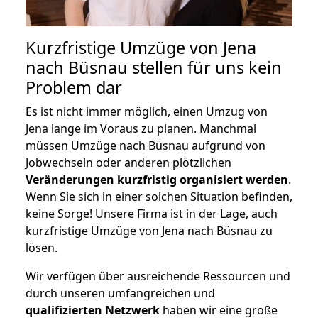
Kurzfristige Umzüge von Jena
nach Büsnau stellen für uns kein
Problem dar
Es ist nicht immer möglich, einen Umzug von
Jena lange im Voraus zu planen. Manchmal
müssen Umzüge nach Büsnau aufgrund von
Jobwechseln oder anderen plötzlichen
Veränderungen kurzfristig organisiert werden
.
Wenn Sie sich in einer solchen Situation befinden,
keine Sorge! Unsere Firma ist in der Lage, auch
kurzfristige Umzüge von Jena nach Büsnau zu
lösen.
Wir verfügen über ausreichende Ressourcen und
durch unseren umfangreichen und
qualifizierten Netzwerk
haben wir eine große