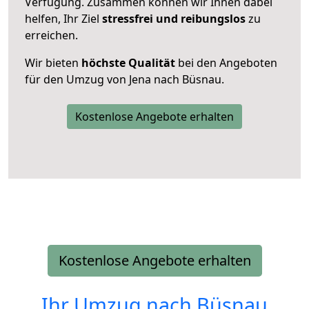
Verfügung. Zusammen können wir Ihnen dabei
helfen, Ihr Ziel
stressfrei und reibungslos
zu
erreichen.
Wir bieten
höchste Qualität
bei den Angeboten
für den Umzug von Jena nach Büsnau.
Kostenlose Angebote erhalten
Kostenlose Angebote erhalten
Ihr Umzug nach
Büsnau