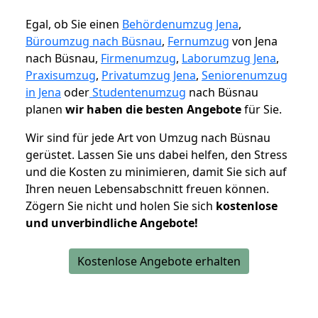
Egal, ob Sie einen
Behördenumzug Jena
,
Büroumzug nach Büsnau
,
Fernumzug
von Jena
nach Büsnau,
Firmenumzug
,
Laborumzug Jena
,
Praxisumzug
,
Privatumzug Jena
,
Seniorenumzug
in Jena
oder
Studentenumzug
nach Büsnau
planen
wir haben die besten Angebote
für Sie.
Wir sind für jede Art von Umzug nach Büsnau
gerüstet. Lassen Sie uns dabei helfen, den Stress
und die Kosten zu minimieren, damit Sie sich auf
Ihren neuen Lebensabschnitt freuen können.
Zögern Sie nicht und holen Sie sich
kostenlose
und unverbindliche Angebote!
Kostenlose Angebote erhalten