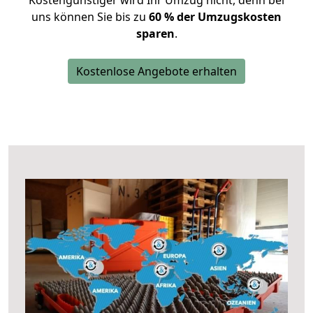
Kostengünstiger wird Ihr Umzug nicht, denn bei
uns können Sie bis zu
60 % der Umzugskosten
sparen
.
Kostenlose Angebote erhalten