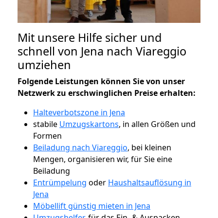
Mit unsere Hilfe sicher und
schnell von Jena nach Viareggio
umziehen
Folgende Leistungen können Sie von unser
Netzwerk zu erschwinglichen Preise erhalten:
Halteverbotszone in Jena
stabile
Umzugskartons
, in allen Größen und
Formen
Beiladung nach Viareggio
, bei kleinen
Mengen, organisieren wir, für Sie eine
Beiladung
Entrümpelung
oder
Haushaltsauflösung in
Jena
Möbellift günstig mieten in Jena
Umzugshelfer
, für das Ein- & Auspacken