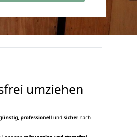
frei umziehen
günstig
,
professionell
und
sicher
nach