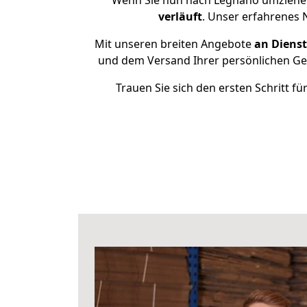
Wenn Sie nun nach Legnano umziehen
verläuft
. Unser erfahrenes 
Mit unseren breiten Angebote
an Dienst
und dem Versand Ihrer persönlichen Geg
Trauen Sie sich den ersten Schritt 