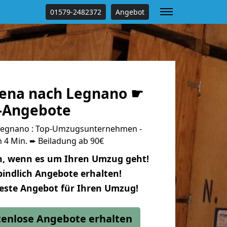
01579-2482372
Angebot
ena nach Legnano ☛
s-Angebote
Legnano : Top-Umzugsunternehmen -
 4 Min. ➨ Beiladung ab 90€
n, wenn es um Ihren Umzug geht!
indlich Angebote erhalten!
beste Angebot für Ihren Umzug!
stenlose Angebote erhalten