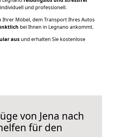
ch Legnano
reibungslos und stressfrei
dividuell und professionell.
n Ihrer Möbel, dem Transport Ihres Autos
ünktlich
bei Ihnen in Legnano ankommt.
mular aus
und erhalten Sie kostenlose
üge von Jena nach
helfen für den