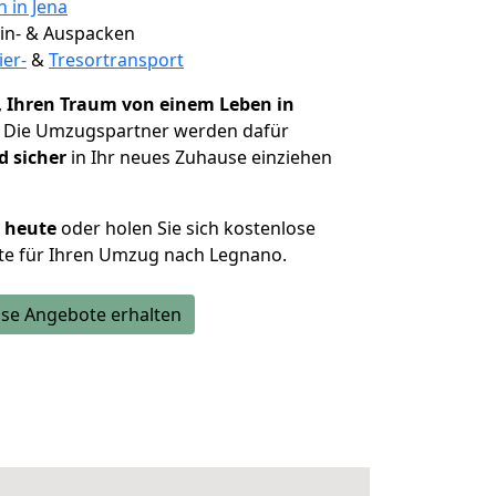
n in Jena
 Ein- & Auspacken
ier-
&
Tresortransport
,
Ihren Traum von einem Leben in
. Die Umzugspartner werden dafür
d sicher
in Ihr neues Zuhause einziehen
h heute
oder holen Sie sich kostenlose
te für Ihren Umzug nach Legnano.
se Angebote erhalten