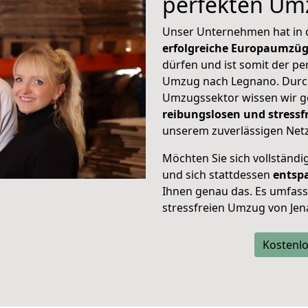
perfekten Um
Unser Unternehmen hat in
erfolgreiche Europaumzü
dürfen und ist somit der pe
Umzug nach Legnano. Durc
Umzugssektor wissen wir g
reibungslosen und stress
unserem zuverlässigen Netz
Möchten Sie sich vollständ
und sich stattdessen
entsp
Ihnen genau das. Es umfasst 
stressfreien Umzug von Jen
Kostenlo