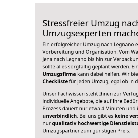
Stressfreier Umzug nac
Umzugsexperten mache
Ein erfolgreicher Umzug nach Legnano e
Vorbereitung und Organisation. Vom Wä
Jena nach Legnano bis hin zur Verpackun
sollte alles sorgfältig geplant werden. E
Umzugsfirma
kann dabei helfen. Wir bi
Checkliste
für jeden Umzug, egal ob in d
Unser Fachwissen steht Ihnen zur Verfü
individuelle Angebote, die auf Ihre Bedü
Prozess dauert nur etwa 4 Minuten und 
unverbindlich
. Bei uns gibt es
keine ver
nur
qualitativ hochwertige Dienstleis
Umzugspartner zum günstigen Preis.