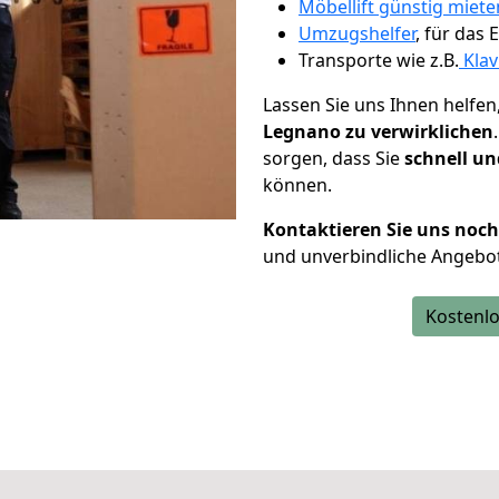
Möbellift günstig miete
Umzugshelfer
, für das
Transporte wie z.B.
Klav
Lassen Sie uns Ihnen helfen
Legnano zu verwirklichen
sorgen, dass Sie
schnell un
können.
Kontaktieren Sie uns noc
und unverbindliche Angebo
Kostenlo