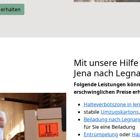
 erhalten
Mit unsere Hilfe
Jena nach Legn
Folgende Leistungen könn
erschwinglichen Preise er
Halteverbotszone in Je
stabile
Umzugskartons
Beiladung nach Legnan
für Sie eine Beiladung
Entrümpelung
oder
Hau