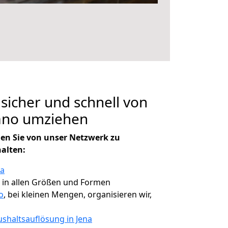
 sicher und schnell von
ano umziehen
en Sie von unser Netzwerk zu
halten:
na
, in allen Größen und Formen
o
, bei kleinen Mengen, organisieren wir,
shaltsauflösung in Jena