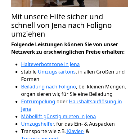
Mit unsere Hilfe sicher und
schnell von Jena nach Foligno
umziehen
Folgende Leistungen können Sie von unser
Netzwerk zu erschwinglichen Preise erhalten:
Halteverbotszone in Jena
stabile
Umzugskartons
, in allen Größen und
Formen
Beiladung nach Foligno
, bei kleinen Mengen,
organisieren wir, für Sie eine Beiladung
Entrümpelung
oder
Haushaltsauflösung in
Jena
Möbellift günstig mieten in Jena
Umzugshelfer
, für das Ein- & Auspacken
Transporte wie z.B.
Klavier-
&
Tresortransport