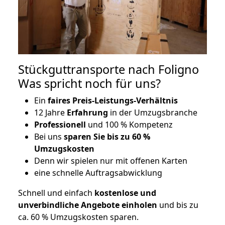
Stückguttransporte nach Foligno
Was spricht noch für uns?
Ein
faires Preis-Leistungs-Verhältnis
12 Jahre
Erfahrung
in der Umzugsbranche
Professionell
und 100 % Kompetenz
Bei uns
sparen Sie bis zu 60 %
Umzugskosten
D
enn wir spielen nur mit offenen Karten
eine schnelle Auftragsabwicklung
Schnell und einfach
kostenlose und
unverbindliche Angebote einholen
und bis zu
ca. 6
0 % Umzugskosten sparen.