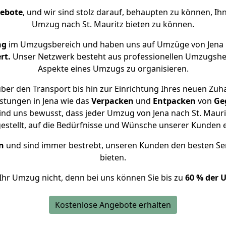
gebote
, und wir sind stolz darauf, behaupten zu können, Ih
Umzug nach St. Mauritz bieten zu können.
ng
im Umzugsbereich und haben uns auf Umzüge von Jena n
rt.
Unser Netzwerk besteht aus professionellen Umzugshelfer
Aspekte eines Umzugs zu organisieren.
ber den Transport bis hin zur Einrichtung Ihres neuen Zuhau
stungen in Jena wie das
Verpacken
und
Entpacken
von
Ge
ind uns bewusst, dass jeder Umzug von Jena nach St. Maurit
gestellt, auf die Bedürfnisse und Wünsche unserer Kunden 
n
und sind immer bestrebt, unseren Kunden den besten Se
bieten.
Ihr Umzug nicht, denn bei uns können Sie bis zu
60 % der 
Kostenlose Angebote erhalten