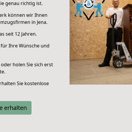
e genau richtig ist.
erk können wir Ihnen
mzugsfirmen in Jena.
s seit 12 Jahren.
 für Ihre Wünsche und
oder holen Sie sich erst
te.
halten Sie kostenlose
e erhalten