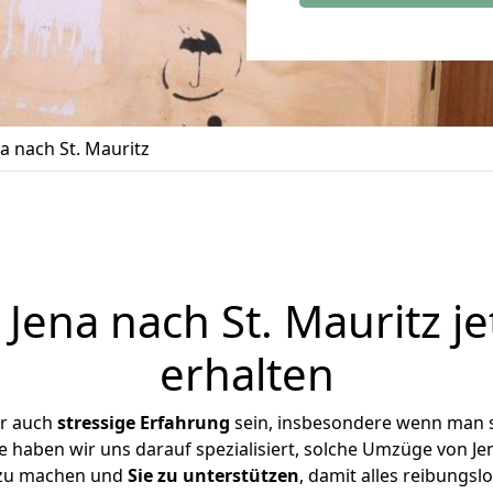
 nach St. Mauritz
ena nach St. Mauritz j
erhalten
er auch
stressige
Erfahrung
sein, insbesondere wenn man s
e haben wir uns darauf spezialisiert, solche Umzüge von J
 zu machen und
Sie zu unterstützen
, damit alles reibungslo