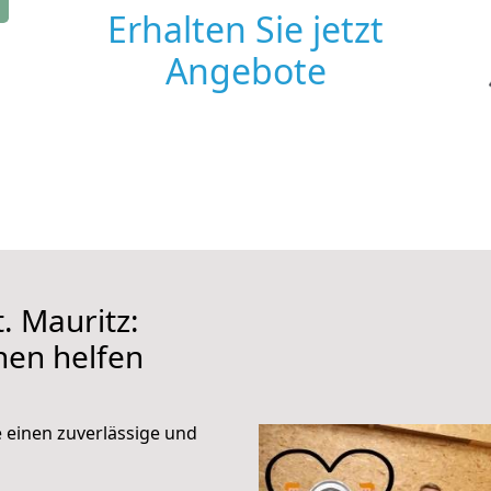
Erhalten Sie jetzt
Angebote
. Mauritz:
hnen helfen
e einen zuverlässige und