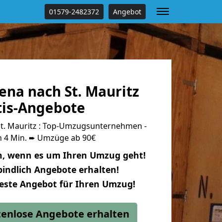
01579-2482372
Angebot
ena nach St. Mauritz
tis-Angebote
t. Mauritz : Top-Umzugsunternehmen -
n 4 Min. ➨ Umzüge ab 90€
n, wenn es um Ihren Umzug geht!
indlich Angebote erhalten!
beste Angebot für Ihren Umzug!
stenlose Angebote erhalten