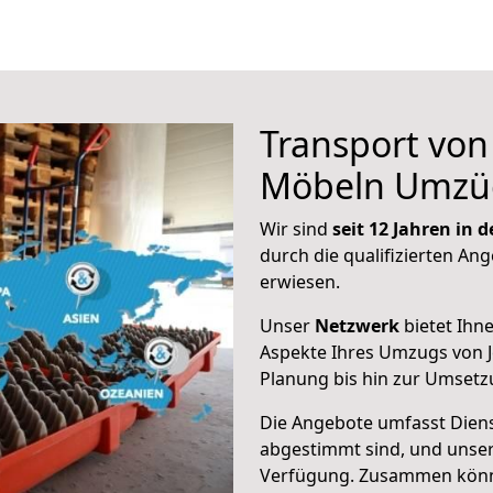
Transport vo
Möbeln Umzü
Wir sind
seit 12 Jahren in
durch die qualifizierten Ang
erwiesen.
Unser
Netzwerk
bietet Ihn
Aspekte Ihres Umzugs von J
Planung bis hin zur Umsetz
Die Angebote umfasst Dienst
abgestimmt sind, und unser
Verfügung. Zusammen können