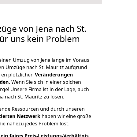
züge von Jena nach St.
für uns kein Problem
, einen Umzug von Jena lange im Voraus
n Umzüge nach St. Mauritz aufgrund
en plötzlichen
Veränderungen
rden
. Wenn Sie sich in einer solchen
rge! Unsere Firma ist in der Lage, auch
a nach St. Mauritz zu lösen.
hende Ressourcen und durch unseren
izierten Netzwerk
haben wir eine große
ie nahezu jedes Problem löst.
ein faires Preis-Leistungs-Verhältnis