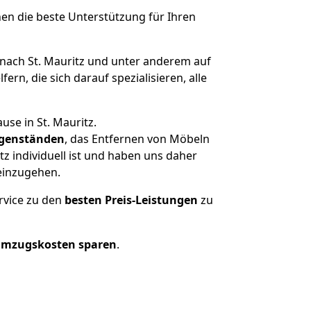
nen die beste Unterstützung für Ihren
ach St. Mauritz und unter anderem auf
n, die sich darauf spezialisieren, alle
se in St. Mauritz.
genständen
, das Entfernen von Möbeln
z individuell ist und haben uns daher
einzugehen.
rvice zu den
besten Preis-Leistungen
zu
Umzugskosten sparen
.