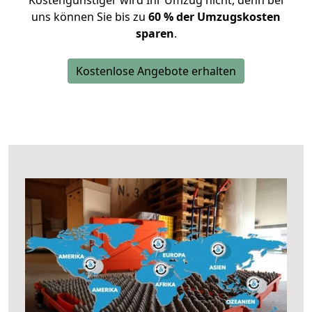
Kostengünstiger wird Ihr Umzug nicht, denn bei
uns können Sie bis zu
60 % der Umzugskosten
sparen
.
Kostenlose Angebote erhalten