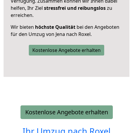
Verfügung. Zusammen können wir Ihnen dabei
helfen, Ihr Ziel
stressfrei und reibungslos
zu
erreichen.
Wir bieten
höchste Qualität
bei den Angeboten
für den Umzug von Jena nach Roxel.
Kostenlose Angebote erhalten
Kostenlose Angebote erhalten
Ihr Umzug nach
Roxel