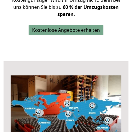
Kostengünstiger wird Ihr Umzug nicht, denn bei
uns können Sie bis zu
60 % der Umzugskosten
sparen
.
Kostenlose Angebote erhalten