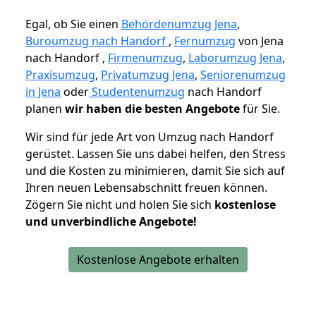
Egal, ob Sie einen
Behördenumzug Jena
,
Büroumzug nach Handorf
,
Fernumzug
von Jena
nach Handorf ,
Firmenumzug
,
Laborumzug Jena
,
Praxisumzug
,
Privatumzug Jena
,
Seniorenumzug
in Jena
oder
Studentenumzug
nach Handorf
planen
wir haben die besten Angebote
für Sie.
Wir sind für jede Art von Umzug nach Handorf
gerüstet. Lassen Sie uns dabei helfen, den Stress
und die Kosten zu minimieren, damit Sie sich auf
Ihren neuen Lebensabschnitt freuen können.
Zögern Sie nicht und holen Sie sich
kostenlose
und unverbindliche Angebote!
Kostenlose Angebote erhalten