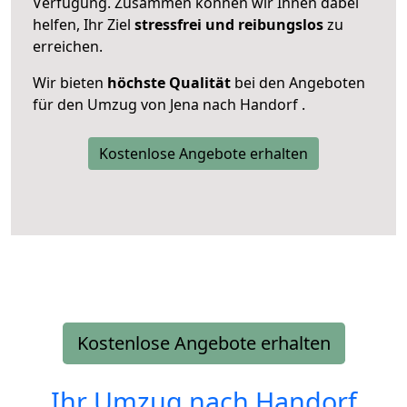
Verfügung. Zusammen können wir Ihnen dabei
helfen, Ihr Ziel
stressfrei und reibungslos
zu
erreichen.
Wir bieten
höchste Qualität
bei den Angeboten
für den Umzug von Jena nach Handorf .
Kostenlose Angebote erhalten
Kostenlose Angebote erhalten
Ihr Umzug nach
Handorf