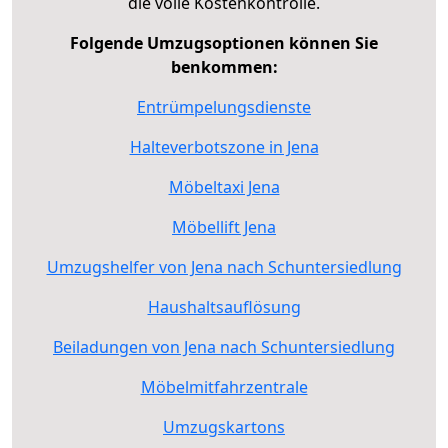
die volle Kostenkontrolle.
Folgende Umzugsoptionen können Sie
benkommen:
Entrümpelungsdienste
Halteverbotszone in Jena
Möbeltaxi Jena
Möbellift Jena
Umzugshelfer von Jena nach Schuntersiedlung
Haushaltsauflösung
Beiladungen von Jena nach Schuntersiedlung
Möbelmitfahrzentrale
Umzugskartons