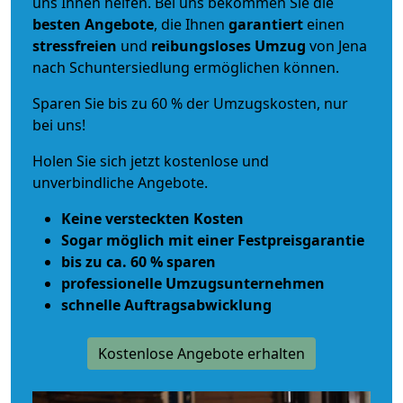
uns Ihnen helfen. Bei uns bekommen Sie die
besten Angebote
, die Ihnen
garantiert
einen
stressfreien
und
reibungsloses
Umzug
von Jena
nach Schuntersiedlung ermöglichen können.
Sparen Sie bis zu 60 % der Umzugskosten, nur
bei uns!
Holen Sie sich jetzt kostenlose und
unverbindliche Angebote.
Keine versteckten Kosten
Sogar möglich mit einer Festpreisgarantie
bis zu ca. 60 % sparen
professionelle Umzugsunternehmen
schnelle Auftragsabwicklung
Kostenlose Angebote erhalten