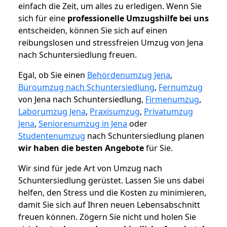
einfach die Zeit, um alles zu erledigen. Wenn Sie
sich für eine
professionelle Umzugshilfe bei uns
entscheiden, können Sie sich auf einen
reibungslosen und stressfreien Umzug von Jena
nach Schuntersiedlung freuen.
Egal, ob Sie einen
Behördenumzug Jena
,
Büroumzug nach Schuntersiedlung
,
Fernumzug
von Jena nach Schuntersiedlung,
Firmenumzug
,
Laborumzug Jena
,
Praxisumzug
,
Privatumzug
Jena
,
Seniorenumzug in Jena
oder
Studentenumzug
nach Schuntersiedlung planen
wir haben die besten Angebote
für Sie.
Wir sind für jede Art von Umzug nach
Schuntersiedlung gerüstet. Lassen Sie uns dabei
helfen, den Stress und die Kosten zu minimieren,
damit Sie sich auf Ihren neuen Lebensabschnitt
freuen können.
Zögern Sie nicht und holen Sie