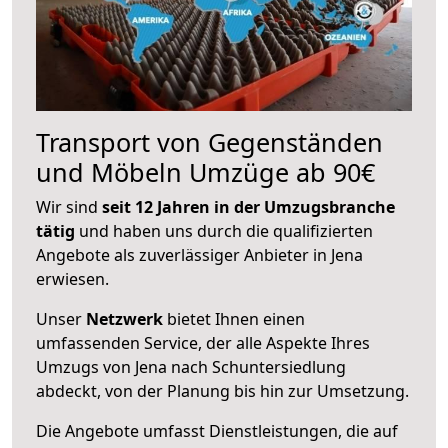
Transport von Gegenständen
und Möbeln Umzüge ab 90€
Wir sind
seit 12 Jahren in der Umzugsbranche
tätig
und haben uns durch die qualifizierten
Angebote als zuverlässiger Anbieter in Jena
erwiesen.
Unser
Netzwerk
bietet Ihnen einen
umfassenden Service, der alle Aspekte Ihres
Umzugs von Jena nach Schuntersiedlung
abdeckt, von der Planung bis hin zur Umsetzung.
Die Angebote umfasst Dienstleistungen, die auf