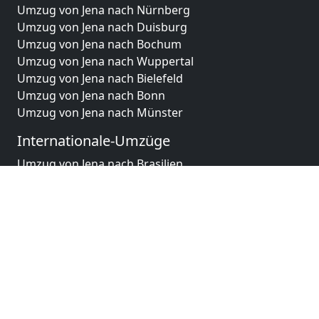
Umzug von Jena nach Nürnberg
Umzug von Jena nach Duisburg
Umzug von Jena nach Bochum
Umzug von Jena nach Wuppertal
Umzug von Jena nach Bielefeld
Umzug von Jena nach Bonn
Umzug von Jena nach Münster
Internationale-Umzüge
Umzug von Jena nach Brasilien
Umzug von Jena nach Brunei Darussalam
Umzug von Jena nach Burkina Faso
Umzug von Jena nach Burundi
Umzug von Jena nach Chile
Umzug von Jena nach China
Umzug von Jena nach Cookinseln
Umzug von Jena nach Costa Rica
Umzug von Jena nach Curaçao
Umzug von Jena nach Demokratische Republik