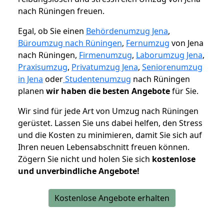
nach Rüningen freuen.
Egal, ob Sie einen
Behördenumzug Jena
,
Büroumzug nach Rüningen
,
Fernumzug
von Jena
nach Rüningen,
Firmenumzug
,
Laborumzug Jena
,
Praxisumzug
,
Privatumzug Jena
,
Seniorenumzug
in Jena
oder
Studentenumzug
nach Rüningen
planen
wir haben die besten Angebote
für Sie.
Wir sind für jede Art von Umzug nach Rüningen
gerüstet. Lassen Sie uns dabei helfen, den Stress
und die Kosten zu minimieren, damit Sie sich auf
Ihren neuen Lebensabschnitt freuen können.
Zögern Sie nicht und holen Sie sich
kostenlose
und unverbindliche Angebote!
Kostenlose Angebote erhalten