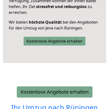
Verfügung. Zusammen können wir Ihnen dabei
helfen, Ihr Ziel
stressfrei und reibungslos
zu
erreichen.
Wir bieten
höchste Qualität
bei den Angeboten
für den Umzug von Jena nach Rüningen.
Kostenlose Angebote erhalten
Kostenlose Angebote erhalten
Ihr Umzug nach
Rüningen