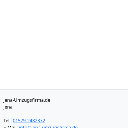
Jena-Umzugsfirma.de
Jena
Tel.:
01579-2482372
E-Mail:
info@jena-umzugsfirma.de