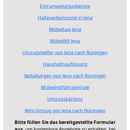
Entrümpelungsdienste
Halteverbotszone in Jena
Möbeltaxi Jena
Möbellift Jena
Umzugshelfer von Jena nach Rüningen
Haushaltsauflösung
Beiladungen von Jena nach Rüningen
Möbelmitfahrzentrale
Umzugskartons
Mini Umzug von Jena nach Rüningen
Bitte füllen Sie das bereitgestellte Formular
aus
, um kostenlose Angebote zu erhalten, bei