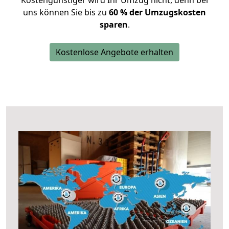
Kostengünstiger wird Ihr Umzug nicht, denn bei
uns können Sie bis zu
60 % der Umzugskosten
sparen
.
Kostenlose Angebote erhalten