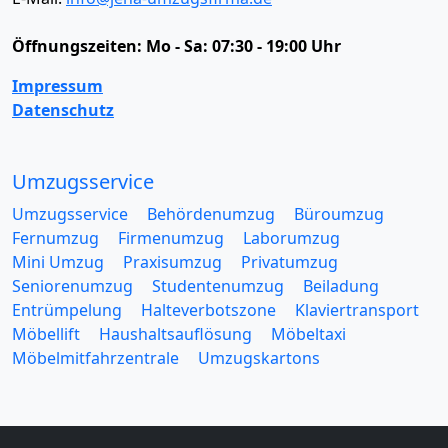
Öffnungszeiten:
Mo - Sa: 07:30 - 19:00 Uhr
Impressum
Datenschutz
Umzugsservice
Umzugsservice
Behördenumzug
Büroumzug
Fernumzug
Firmenumzug
Laborumzug
Mini Umzug
Praxisumzug
Privatumzug
Seniorenumzug
Studentenumzug
Beiladung
Entrümpelung
Halteverbotszone
Klaviertransport
Möbellift
Haushaltsauflösung
Möbeltaxi
Möbelmitfahrzentrale
Umzugskartons