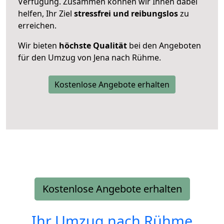
Verfügung. Zusammen können wir Ihnen dabei
helfen, Ihr Ziel
stressfrei und reibungslos
zu
erreichen.
Wir bieten
höchste Qualität
bei den Angeboten
für den Umzug von Jena nach Rühme.
Kostenlose Angebote erhalten
Kostenlose Angebote erhalten
Ihr Umzug nach
Rühme