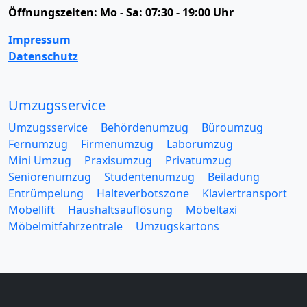
Öffnungszeiten:
Mo - Sa: 07:30 - 19:00 Uhr
Impressum
Datenschutz
Umzugsservice
Umzugsservice
Behördenumzug
Büroumzug
Fernumzug
Firmenumzug
Laborumzug
Mini Umzug
Praxisumzug
Privatumzug
Seniorenumzug
Studentenumzug
Beiladung
Entrümpelung
Halteverbotszone
Klaviertransport
Möbellift
Haushaltsauflösung
Möbeltaxi
Möbelmitfahrzentrale
Umzugskartons