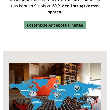
Kostengünstiger wird Ihr Umzug nicht, denn bei
uns können Sie bis zu
60 % der Umzugskosten
sparen
.
Kostenlose Angebote erhalten