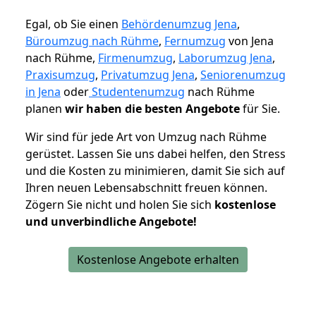
Egal, ob Sie einen
Behördenumzug Jena
,
Büroumzug nach Rühme
,
Fernumzug
von Jena
nach Rühme,
Firmenumzug
,
Laborumzug Jena
,
Praxisumzug
,
Privatumzug Jena
,
Seniorenumzug
in Jena
oder
Studentenumzug
nach Rühme
planen
wir haben die besten Angebote
für Sie.
Wir sind für jede Art von Umzug nach Rühme
gerüstet. Lassen Sie uns dabei helfen, den Stress
und die Kosten zu minimieren, damit Sie sich auf
Ihren neuen Lebensabschnitt freuen können.
Zögern Sie nicht und holen Sie sich
kostenlose
und unverbindliche Angebote!
Kostenlose Angebote erhalten