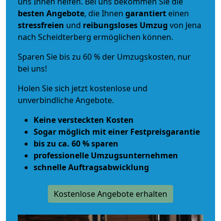
uns Ihnen helfen. Bei uns bekommen Sie die
besten Angebote
, die Ihnen
garantiert
einen
stressfreien
und
reibungsloses
Umzug
von Jena
nach Scheidterberg ermöglichen können.
Sparen Sie bis zu 60 % der Umzugskosten, nur
bei uns!
Holen Sie sich jetzt kostenlose und
unverbindliche Angebote.
Keine versteckten Kosten
Sogar möglich mit einer Festpreisgarantie
bis zu ca. 60 % sparen
professionelle Umzugsunternehmen
schnelle Auftragsabwicklung
Kostenlose Angebote erhalten