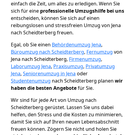
einfach die Zeit, um alles zu erledigen. Wenn Sie
sich für eine
professionelle Umzugshilfe bei uns
entscheiden, können Sie sich auf einen
reibungslosen und stressfreien Umzug von Jena
nach Scheidterberg freuen.
Egal, ob Sie einen
Behördenumzug Jena
,
Büroumzug nach Scheidterberg
,
Fernumzug
von
Jena nach Scheidterberg,
Firmenumzug
,
Laborumzug Jena
,
Praxisumzug
,
Privatumzug
Jena
,
Seniorenumzug in Jena
oder
Studentenumzug
nach Scheidterberg planen
wir
haben die besten Angebote
für Sie.
Wir sind für jede Art von Umzug nach
Scheidterberg gerüstet. Lassen Sie uns dabei
helfen, den Stress und die Kosten zu minimieren,
damit Sie sich auf Ihren neuen Lebensabschnitt
freuen können.
Zögern Sie nicht und holen Sie