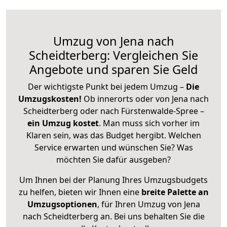
Umzug von Jena nach
Scheidterberg: Vergleichen Sie
Angebote und sparen Sie Geld
Der wichtigste Punkt bei jedem Umzug –
Die
Umzugskosten!
Ob innerorts oder von Jena nach
Scheidterberg oder nach Fürstenwalde-Spree –
ein Umzug kostet
.
Man muss sich vorher im
Klaren sein, was das Budget hergibt. Welchen
Service erwarten und wünschen Sie? Was
möchten Sie dafür ausgeben?
Um Ihnen bei der Planung Ihres Umzugsbudgets
zu helfen, bieten wir Ihnen eine
breite Palette an
Umzugsoptionen
, für Ihren Umzug von Jena
nach Scheidterberg an. Bei uns behalten Sie die