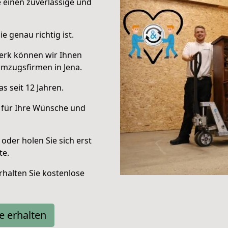
e einen zuverlässige und
e genau richtig ist.
erk können wir Ihnen
mzugsfirmen in Jena.
s seit 12 Jahren.
 für Ihre Wünsche und
oder holen Sie sich erst
te.
halten Sie kostenlose
e erhalten