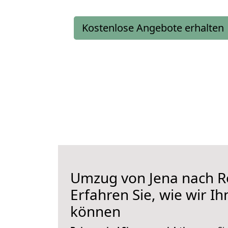
Kostenlose Angebote erhalten
Umzug von Jena nach R
Erfahren Sie, wie wir I
können