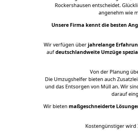
Rockershausen entscheidet. Glückli
angenehm wie m
Unsere Firma kennt die besten An
Wir verfügen über
jahrelange Erfahru
auf
deutschlandweite Umzüge spezial
Von der Planung übe
Die Umzugshelfer bieten auch Zusatzlei
und das Entsorgen von Müll an. Wir sin
darauf ein
Wir bieten
maßgeschneiderte Lösunge
Kostengünstiger wird 