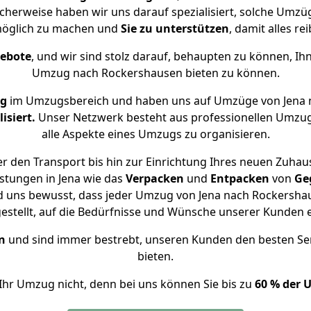
cherweise haben wir uns darauf spezialisiert, solche Umz
öglich zu machen und
Sie zu unterstützen
, damit alles re
gebote
, und wir sind stolz darauf, behaupten zu können, Ih
Umzug nach Rockershausen bieten zu können.
ng
im Umzugsbereich und haben uns auf Umzüge von Jena 
isiert.
Unser Netzwerk besteht aus professionellen Umzugsh
alle Aspekte eines Umzugs zu organisieren.
r den Transport bis hin zur Einrichtung Ihres neuen Zuhau
stungen in Jena wie das
Verpacken
und
Entpacken
von
Ge
d uns bewusst, dass jeder Umzug von Jena nach Rockershau
gestellt, auf die Bedürfnisse und Wünsche unserer Kunden 
n
und sind immer bestrebt, unseren Kunden den besten Se
bieten.
Ihr Umzug nicht, denn bei uns können Sie bis zu
60 % der 