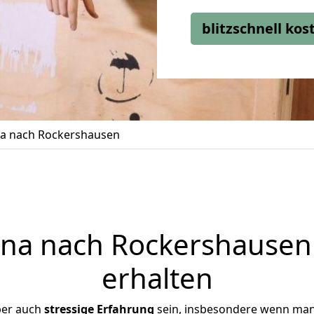
blitzschnell ko
a nach Rockershausen
na nach Rockershausen 
erhalten
ber auch
stressige
Erfahrung
sein, insbesondere wenn man