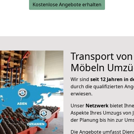
Kostenlose Angebote erhalten
Transport vo
Möbeln Umzü
Wir sind
seit 12 Jahren in
durch die qualifizierten Ang
erwiesen.
Unser
Netzwerk
bietet Ihn
Aspekte Ihres Umzugs von 
der Planung bis hin zur Um
Die Angebote umfasst Dienst