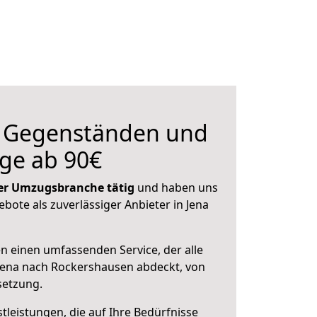
n Gegenständen und
ge ab 90€
 der Umzugsbranche tätig
und haben uns
ebote als zuverlässiger Anbieter in Jena
en einen umfassenden Service, der alle
Jena nach Rockershausen abdeckt, von
setzung.
leistungen, die auf Ihre Bedürfnisse