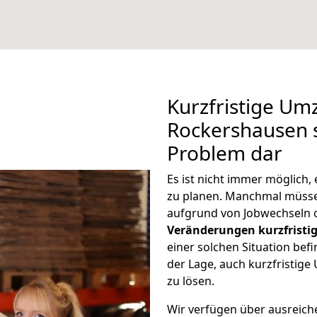
Kurzfristige Um
Rockershausen s
Problem dar
Es ist nicht immer möglich
zu planen. Manchmal müss
aufgrund von Jobwechseln o
Veränderungen kurzfristig
einer solchen Situation befi
der Lage, auch kurzfristig
zu lösen.
Wir verfügen über ausreic