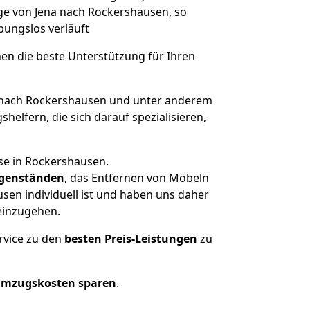
üge von Jena nach Rockershausen, so
ibungslos verläuft
nen die beste Unterstützung für Ihren
nach Rockershausen und unter anderem
elfern, die sich darauf spezialisieren,
se in Rockershausen.
genständen
, das Entfernen von Möbeln
sen individuell ist und haben uns daher
einzugehen.
rvice zu den
besten Preis-Leistungen
zu
Umzugskosten sparen
.