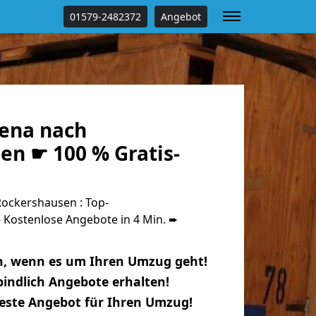
01579-2482372
Angebot
ena nach
en ☛ 100 % Gratis-
ockershausen : Top-
Kostenlose Angebote in 4 Min. ➨
n, wenn es um Ihren Umzug geht!
indlich Angebote erhalten!
beste Angebot für Ihren Umzug!