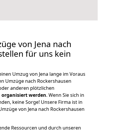
züge von Jena nach
tellen für uns kein
, einen Umzug von Jena lange im Voraus
en Umzüge nach Rockershausen
der anderen plötzlichen
 organisiert werden
. Wenn Sie sich in
nden, keine Sorge! Unsere Firma ist in
e Umzüge von Jena nach Rockershausen
hende Ressourcen und durch unseren