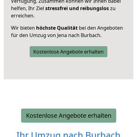
Verfügung. Zusammen können wir Ihnen dabei
helfen, Ihr Ziel
stressfrei und reibungslos
zu
erreichen.
Wir bieten
höchste Qualität
bei den Angeboten
für den Umzug von Jena nach Burbach.
Kostenlose Angebote erhalten
Kostenlose Angebote erhalten
Ihr Umzug nach
Burbach