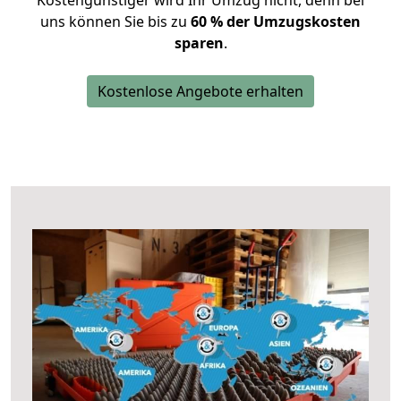
Kostengünstiger wird Ihr Umzug nicht, denn bei
uns können Sie bis zu
60 % der Umzugskosten
sparen
.
Kostenlose Angebote erhalten