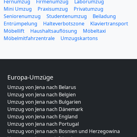
Fernumzug
Firmenumzug
Laborumzug
Mini Umzug
Praxisumzug
Privatumzug
Seniorenumzug
Studentenumzug
Beiladung
Entrümpelung
Halteverbotszone
Klaviertransport
Möbellift
Haushaltsauflösung
Möbeltaxi
Möbelmitfahrzentrale
Umzugskartons
Europa-Umzüge
Umzug von Jena nach Belarus
Umzug von Jena nach Belgien
Umzug von Jena nach Bulgarien
Umzug von Jena nach Dänemark
Umzug von Jena nach England
Umzug von Jena nach Portugal
Umzug von Jena nach Bosnien und Herzegowina