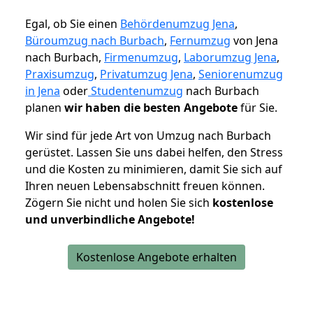
Egal, ob Sie einen
Behördenumzug Jena
,
Büroumzug nach Burbach
,
Fernumzug
von Jena
nach Burbach,
Firmenumzug
,
Laborumzug Jena
,
Praxisumzug
,
Privatumzug Jena
,
Seniorenumzug
in Jena
oder
Studentenumzug
nach Burbach
planen
wir haben die besten Angebote
für Sie.
Wir sind für jede Art von Umzug nach Burbach
gerüstet. Lassen Sie uns dabei helfen, den Stress
und die Kosten zu minimieren, damit Sie sich auf
Ihren neuen Lebensabschnitt freuen können.
Zögern Sie nicht und holen Sie sich
kostenlose
und unverbindliche Angebote!
Kostenlose Angebote erhalten