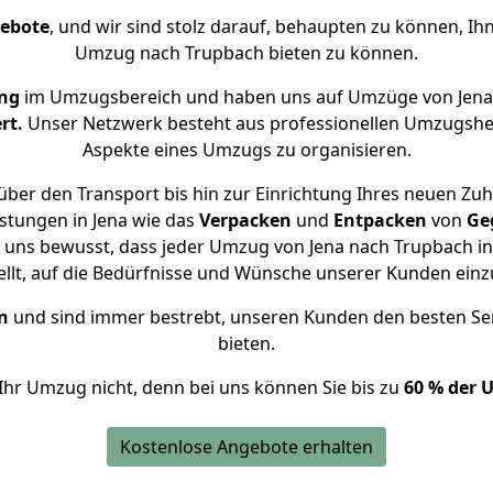
gebote
, und wir sind stolz darauf, behaupten zu können, Ih
Umzug nach Trupbach bieten zu können.
ng
im Umzugsbereich und haben uns auf Umzüge von Jena
rt.
Unser Netzwerk besteht aus professionellen Umzugshelfer
Aspekte eines Umzugs zu organisieren.
ber den Transport bis hin zur Einrichtung Ihres neuen Zu
stungen in Jena wie das
Verpacken
und
Entpacken
von
Ge
d uns bewusst, dass jeder Umzug von Jena nach Trupbach ind
ellt, auf die Bedürfnisse und Wünsche unserer Kunden ein
n
und sind immer bestrebt, unseren Kunden den besten Se
bieten.
Ihr Umzug nicht, denn bei uns können Sie bis zu
60 % der 
Kostenlose Angebote erhalten