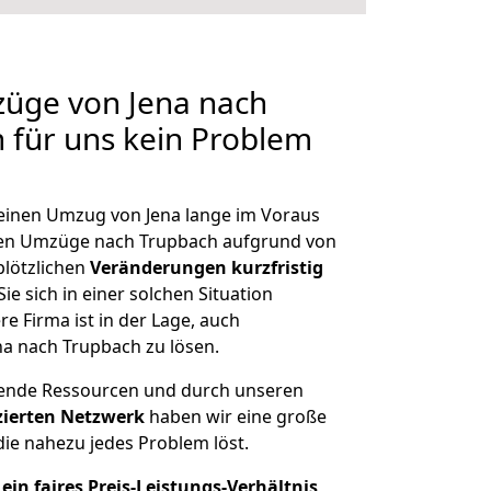
züge von Jena nach
n für uns kein Problem
, einen Umzug von Jena lange im Voraus
en Umzüge nach Trupbach aufgrund von
plötzlichen
Veränderungen kurzfristig
ie sich in einer solchen Situation
e Firma ist in der Lage, auch
na nach Trupbach zu lösen.
hende Ressourcen und durch unseren
izierten Netzwerk
haben wir eine große
ie nahezu jedes Problem löst.
ein faires Preis-Leistungs-Verhältnis