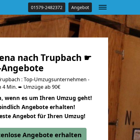
01579-2482372
Angebot
ena nach Trupbach ☛
s-Angebote
Trupbach : Top-Umzugsunternehmen -
n 4 Min. ➨ Umzüge ab 90€
n, wenn es um Ihren Umzug geht!
indlich Angebote erhalten!
beste Angebot für Ihren Umzug!
stenlose Angebote erhalten