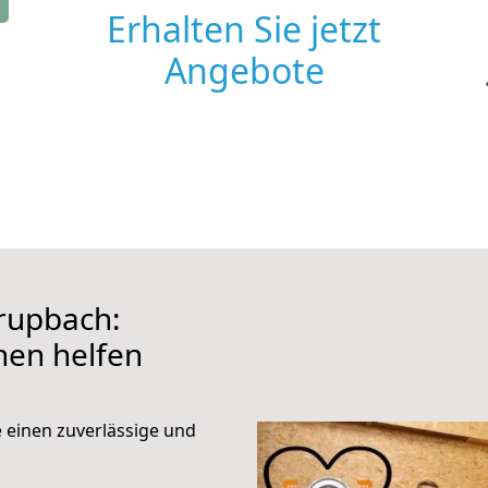
Erhalten Sie jetzt
Angebote
rupbach:
hnen helfen
e einen zuverlässige und