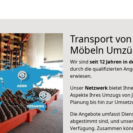
Transport vo
Möbeln Umzü
Wir sind
seit 12 Jahren in
durch die qualifizierten Ang
erwiesen.
Unser
Netzwerk
bietet Ihn
Aspekte Ihres Umzugs von J
Planung bis hin zur Umsetz
Die Angebote umfasst Dienst
abgestimmt sind, und unser
Verfügung. Zusammen können