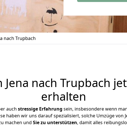
a nach Trupbach
Jena nach Trupbach je
erhalten
ber auch
stressige
Erfahrung
sein, insbesondere wenn man
ise haben wir uns darauf spezialisiert, solche Umzüge von
 zu machen und
Sie zu unterstützen
, damit alles reibungslo