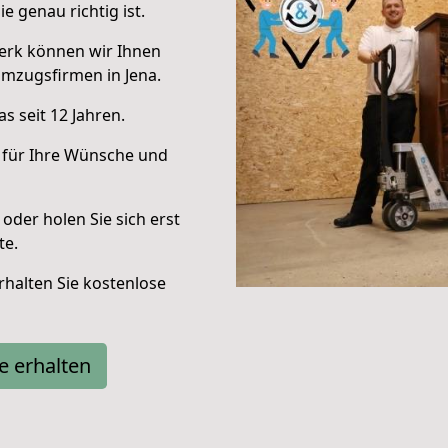
e genau richtig ist.
erk können wir Ihnen
mzugsfirmen in Jena.
s seit 12 Jahren.
 für Ihre Wünsche und
oder holen Sie sich erst
te.
halten Sie kostenlose
e erhalten