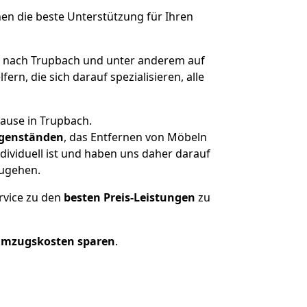
nen die beste Unterstützung für Ihren
 nach Trupbach und unter anderem auf
n, die sich darauf spezialisieren, alle
hause in Trupbach.
genständen
, das Entfernen von Möbeln
ividuell ist und haben uns daher darauf
zugehen.
rvice zu den
besten Preis-Leistungen
zu
Umzugskosten sparen
.