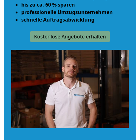
bis zu ca. 60 % sparen
professionelle Umzugsunternehmen
schnelle Auftragsabwicklung
Kostenlose Angebote erhalten