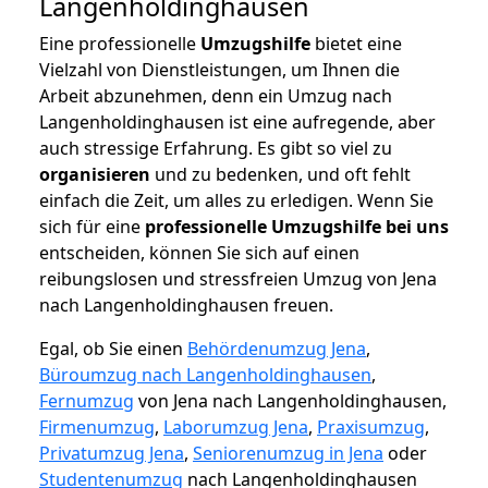
Langenholdinghausen
Eine professionelle
Umzugshilfe
bietet eine
Vielzahl von Dienstleistungen, um Ihnen die
Arbeit abzunehmen, denn ein Umzug nach
Langenholdinghausen ist eine aufregende, aber
auch stressige Erfahrung. Es gibt so viel zu
organisieren
und zu bedenken, und oft fehlt
einfach die Zeit, um alles zu erledigen. Wenn Sie
sich für eine
professionelle Umzugshilfe bei uns
entscheiden, können Sie sich auf einen
reibungslosen und stressfreien Umzug von Jena
nach Langenholdinghausen freuen.
Egal, ob Sie einen
Behördenumzug Jena
,
Büroumzug nach Langenholdinghausen
,
Fernumzug
von Jena nach Langenholdinghausen,
Firmenumzug
,
Laborumzug Jena
,
Praxisumzug
,
Privatumzug Jena
,
Seniorenumzug in Jena
oder
Studentenumzug
nach Langenholdinghausen