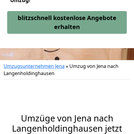
Umzug!
blitzschnell kostenlose Angebote
erhalten
Umzugsunternehmen Jena
»
Umzug von Jena nach
Langenholdinghausen
Umzüge von Jena nach
Langenholdinghausen jetzt