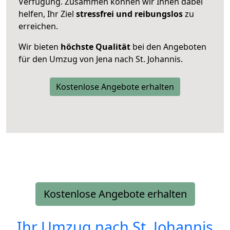
Verfügung. Zusammen können wir Ihnen dabei
helfen, Ihr Ziel
stressfrei und reibungslos
zu
erreichen.
Wir bieten
höchste Qualität
bei den Angeboten
für den Umzug von Jena nach St. Johannis.
Kostenlose Angebote erhalten
Kostenlose Angebote erhalten
Ihr Umzug nach
St. Johannis