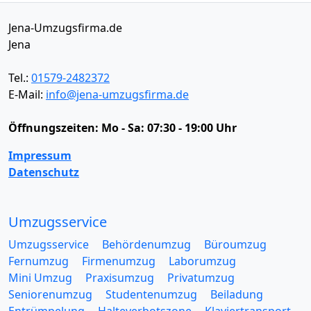
Jena-Umzugsfirma.de
Jena
Tel.:
01579-2482372
E-Mail:
info@jena-umzugsfirma.de
Öffnungszeiten:
Mo - Sa: 07:30 - 19:00 Uhr
Impressum
Datenschutz
Umzugsservice
Umzugsservice
Behördenumzug
Büroumzug
Fernumzug
Firmenumzug
Laborumzug
Mini Umzug
Praxisumzug
Privatumzug
Seniorenumzug
Studentenumzug
Beiladung