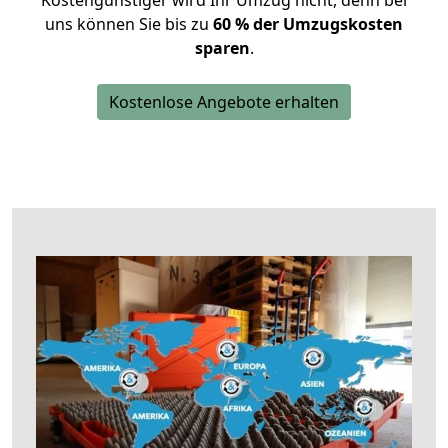
Kostengünstiger wird Ihr Umzug nicht, denn bei
uns können Sie bis zu
60 % der Umzugskosten
sparen
.
Kostenlose Angebote erhalten