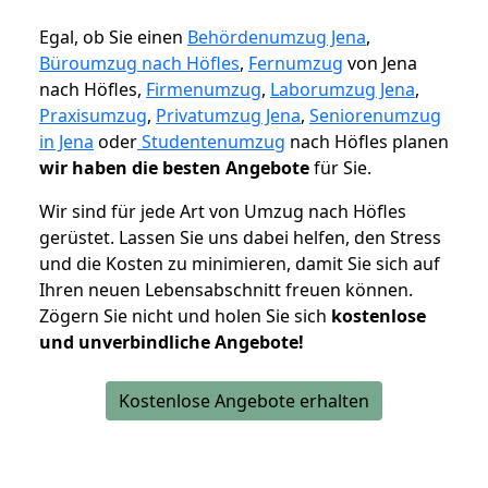
Egal, ob Sie einen
Behördenumzug Jena
,
Büroumzug nach Höfles
,
Fernumzug
von Jena
nach Höfles,
Firmenumzug
,
Laborumzug Jena
,
Praxisumzug
,
Privatumzug Jena
,
Seniorenumzug
in Jena
oder
Studentenumzug
nach Höfles planen
wir haben die besten Angebote
für Sie.
Wir sind für jede Art von Umzug nach Höfles
gerüstet. Lassen Sie uns dabei helfen, den Stress
und die Kosten zu minimieren, damit Sie sich auf
Ihren neuen Lebensabschnitt freuen können.
Zögern Sie nicht und holen Sie sich
kostenlose
und unverbindliche Angebote!
Kostenlose Angebote erhalten