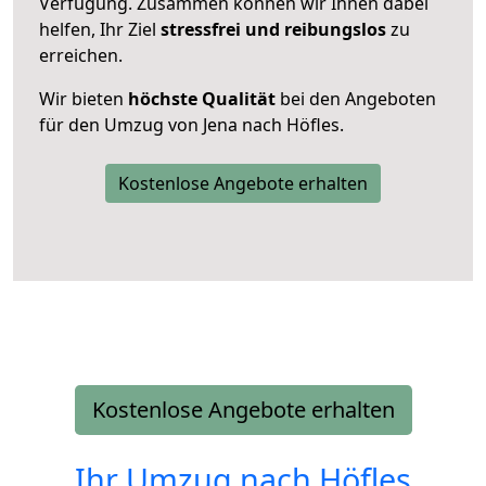
Verfügung. Zusammen können wir Ihnen dabei
helfen, Ihr Ziel
stressfrei und reibungslos
zu
erreichen.
Wir bieten
höchste Qualität
bei den Angeboten
für den Umzug von Jena nach Höfles.
Kostenlose Angebote erhalten
Kostenlose Angebote erhalten
Ihr Umzug nach
Höfles