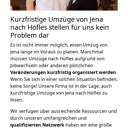
Kurzfristige Umzüge von Jena
nach Höfles stellen für uns kein
Problem dar
Es ist nicht immer möglich, einen Umzug von
Jena lange im Voraus zu planen. Manchmal
müssen Umzüge nach Höfles aufgrund von
Jobwechseln oder anderen plötzlichen
Veränderungen kurzfristig organisiert werden
.
Wenn Sie sich in einer solchen Situation befinden,
keine Sorge! Unsere Firma ist in der Lage, auch
kurzfristige Umzüge von Jena nach Höfles zu
lösen.
Wir verfügen über ausreichende Ressourcen und
durch unseren umfangreichen und
qualifizierten Netzwerk
haben wir eine große