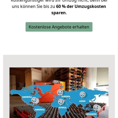
Kostengünstiger wird Ihr Umzug nicht, denn bei
uns können Sie bis zu
60 % der Umzugskosten
sparen
.
Kostenlose Angebote erhalten