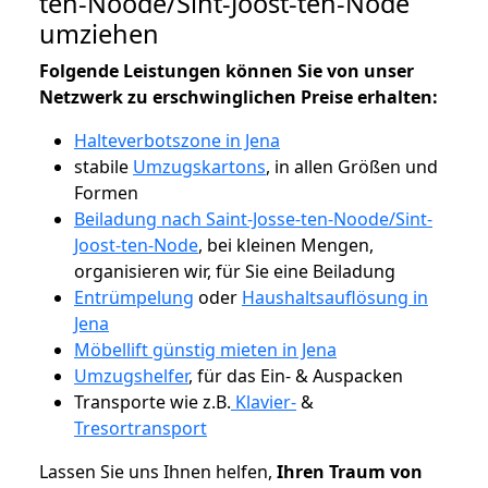
ten-Noode/Sint-Joost-ten-Node
umziehen
Folgende Leistungen können Sie von unser
Netzwerk zu erschwinglichen Preise erhalten:
Halteverbotszone in Jena
stabile
Umzugskartons
, in allen Größen und
Formen
Beiladung nach Saint-Josse-ten-Noode/Sint-
Joost-ten-Node
, bei kleinen Mengen,
organisieren wir, für Sie eine Beiladung
Entrümpelung
oder
Haushaltsauflösung in
Jena
Möbellift günstig mieten in Jena
Umzugshelfer
, für das Ein- & Auspacken
Transporte wie z.B.
Klavier-
&
Tresortransport
Lassen Sie uns Ihnen helfen,
Ihren Traum von