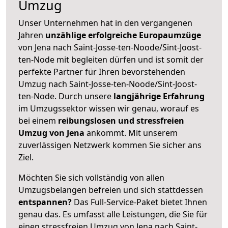
Umzug
Unser Unternehmen hat in den vergangenen
Jahren
unzählige erfolgreiche Europaumzüge
von Jena nach Saint-Josse-ten-Noode/Sint-Joost-
ten-Node mit begleiten dürfen und ist somit der
perfekte Partner für Ihren bevorstehenden
Umzug nach Saint-Josse-ten-Noode/Sint-Joost-
ten-Node. Durch unsere
langjährige Erfahrung
im Umzugssektor wissen wir genau, worauf es
bei einem
reibungslosen und stressfreien
Umzug von Jena
ankommt. Mit unserem
zuverlässigen Netzwerk kommen Sie sicher ans
Ziel.
Möchten Sie sich vollständig von allen
Umzugsbelangen befreien und sich stattdessen
entspannen?
Das Full-Service-Paket bietet Ihnen
genau das. Es umfasst alle Leistungen, die Sie für
einen stressfreien Umzug von Jena nach Saint-