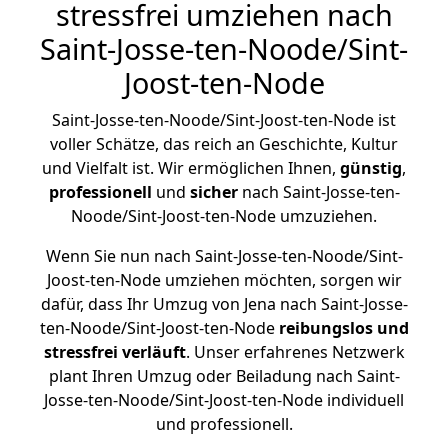
stressfrei umziehen nach
Saint-Josse-ten-Noode/Sint-
Joost-ten-Node
Saint-Josse-ten-Noode/Sint-Joost-ten-Node ist
voller Schätze, das reich an Geschichte, Kultur
und Vielfalt ist. Wir ermöglichen Ihnen,
günstig
,
professionell
und
sicher
nach Saint-Josse-ten-
Noode/Sint-Joost-ten-Node umzuziehen.
Wenn Sie nun nach Saint-Josse-ten-Noode/Sint-
Joost-ten-Node umziehen möchten, sorgen wir
dafür, dass Ihr Umzug von Jena nach Saint-Josse-
ten-Noode/Sint-Joost-ten-Node
reibungslos und
stressfrei
verläuft
. Unser erfahrenes Netzwerk
plant Ihren Umzug oder Beiladung nach Saint-
Josse-ten-Noode/Sint-Joost-ten-Node individuell
und professionell.