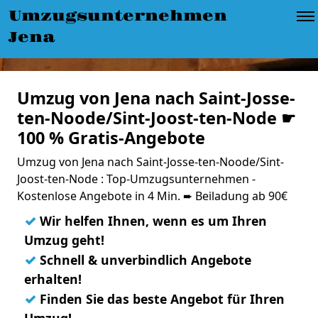
Umzugsunternehmen
Jena
Umzug von Jena nach Saint-Josse-
ten-Noode/Sint-Joost-ten-Node ☛
100 % Gratis-Angebote
Umzug von Jena nach Saint-Josse-ten-Noode/Sint-
Joost-ten-Node : Top-Umzugsunternehmen -
Kostenlose Angebote in 4 Min. ➨ Beiladung ab 90€
✓
Wir helfen Ihnen, wenn es um Ihren
Umzug geht!
✓
Schnell & unverbindlich Angebote
erhalten!
✓
Finden Sie das beste Angebot für Ihren