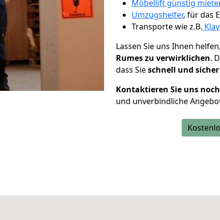
Möbellift günstig miete
Umzugshelfer
, für das
Transporte wie z.B.
Klav
Lassen Sie uns Ihnen helfen
Rumes zu verwirklichen
. 
dass Sie
schnell und sicher
Kontaktieren Sie uns noc
und unverbindliche Angebo
Kostenlo