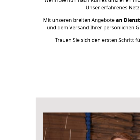
Wenn Sie nun nach Rumes umziehen möc
Unser erfahrenes Netz
Mit unseren breiten Angebote
an Dienst
und dem Versand Ihrer persönlichen Ge
Trauen Sie sich den ersten Schritt