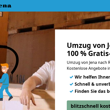
ena
Umzug von 
100 % Grati
Umzug von Jena nach 
Kostenlose Angebote in
✓
Wir helfen Ihne
✓
Schnell & unverb
✓
Finden Sie das 
blitzschnell ko