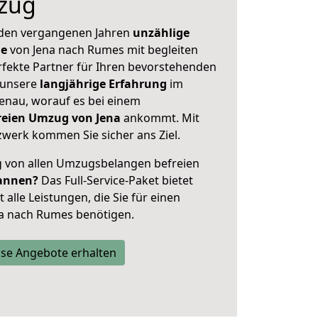
zug
 den vergangenen Jahren
unzählige
ge
von Jena nach Rumes mit begleiten
rfekte Partner für Ihren bevorstehenden
 unsere
langjährige Erfahrung
im
enau, worauf es bei einem
freien Umzug von Jena
ankommt. Mit
werk kommen Sie sicher ans Ziel.
ig von allen Umzugsbelangen befreien
annen?
Das Full-Service-Paket bietet
alle Leistungen, die Sie für einen
na nach Rumes benötigen.
se Angebote erhalten