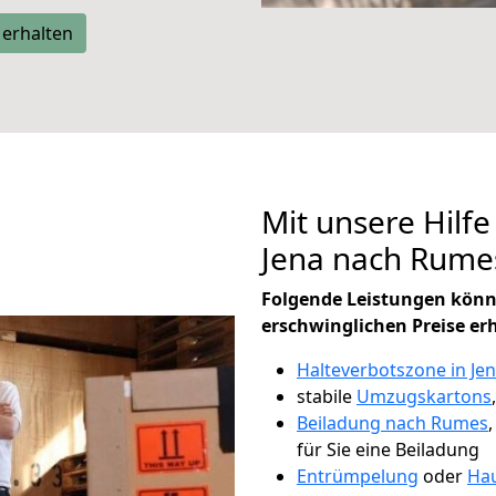
 erhalten
Mit unsere Hilfe
Jena nach Rume
Folgende Leistungen könn
erschwinglichen Preise er
Halteverbotszone in Je
stabile
Umzugskartons
Beiladung nach Rumes
für Sie eine Beiladung
Entrümpelung
oder
Hau