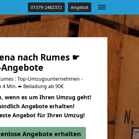
01579-2482372
Angebot
Jena nach Rumes ☛
s-Angebote
Rumes : Top-Umzugsunternehmen -
 4 Min. ➨ Beiladung ab 90€
n, wenn es um Ihren Umzug geht!
indlich Angebote erhalten!
beste Angebot für Ihren Umzug!
stenlose Angebote erhalten