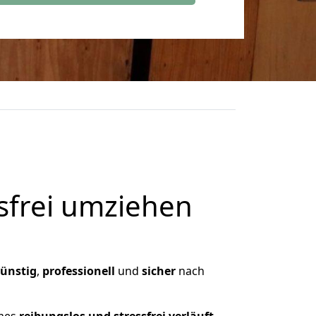
frei umziehen
ünstig
,
professionell
und
sicher
nach