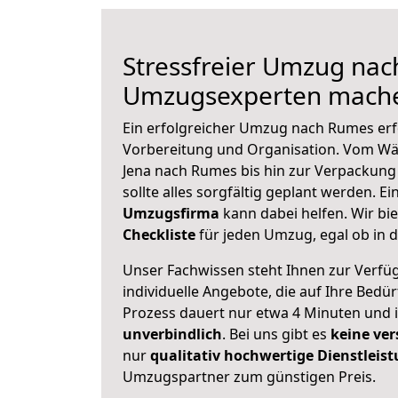
Stressfreier Umzug nac
Umzugsexperten mache
Ein erfolgreicher Umzug nach Rumes erf
Vorbereitung und Organisation. Vom Wä
Jena nach Rumes bis hin zur Verpackung 
sollte alles sorgfältig geplant werden. E
Umzugsfirma
kann dabei helfen. Wir bi
Checkliste
für jeden Umzug, egal ob in d
Unser Fachwissen steht Ihnen zur Verfü
individuelle Angebote, die auf Ihre Bedü
Prozess dauert nur etwa 4 Minuten und 
unverbindlich
. Bei uns gibt es
keine ver
nur
qualitativ hochwertige Dienstleis
Umzugspartner zum günstigen Preis.