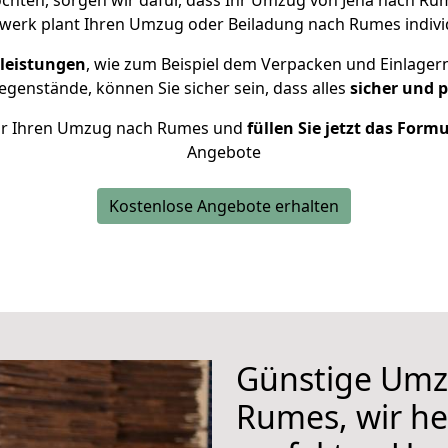
hten, sorgen wir dafür, dass Ihr Umzug von Jena nach R
werk plant Ihren Umzug oder Beiladung nach Rumes individu
leistungen
, wie zum Beispiel dem Verpacken und Einlager
genstände, können Sie sicher sein, dass alles
sicher und 
 für Ihren Umzug nach Rumes und
füllen Sie jetzt das Form
Angebote
Kostenlose Angebote erhalten
Günstige Umz
Rumes, wir he