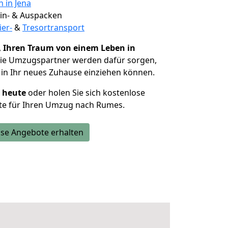
n in Jena
 Ein- & Auspacken
ier-
&
Tresortransport
,
Ihren Traum von einem Leben in
Die Umzugspartner werden dafür sorgen,
in Ihr neues Zuhause einziehen können.
h heute
oder holen Sie sich kostenlose
te für Ihren Umzug nach Rumes.
se Angebote erhalten