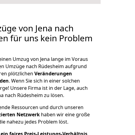
züge von Jena nach
en für uns kein Problem
, einen Umzug von Jena lange im Voraus
en Umzüge nach Rüdesheim aufgrund
en plötzlichen
Veränderungen
rden
. Wenn Sie sich in einer solchen
rge! Unsere Firma ist in der Lage, auch
na nach Rüdesheim zu lösen.
hende Ressourcen und durch unseren
izierten Netzwerk
haben wir eine große
ie nahezu jedes Problem löst.
ein faires Preis-Leistungs-Verhältnis