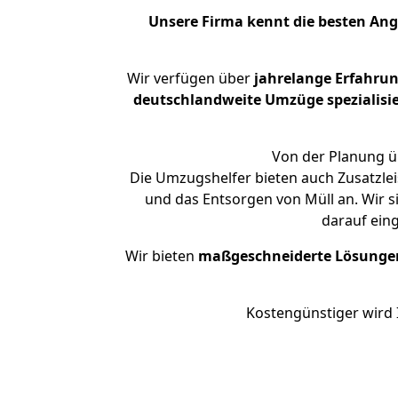
Unsere Firma kennt die besten An
Wir verfügen über
jahrelange Erfahru
deutschlandweite Umzüge spezialisie
Von der Planung üb
Die Umzugshelfer bieten auch Zusatzlei
und das Entsorgen von Müll an. Wir s
darauf ein
Wir bieten
maßgeschneiderte Lösunge
Kostengünstiger wird 