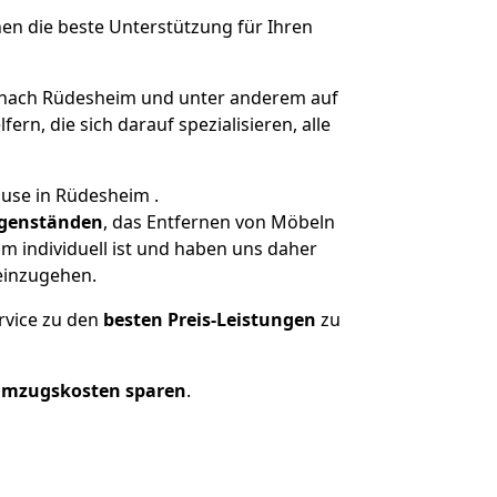
nen die beste Unterstützung für Ihren
nach Rüdesheim und unter anderem auf
n, die sich darauf spezialisieren, alle
ause in Rüdesheim .
genständen
, das Entfernen von Möbeln
m individuell ist und haben uns daher
einzugehen.
rvice zu den
besten Preis-Leistungen
zu
Umzugskosten sparen
.