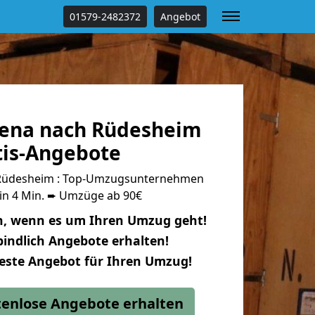
01579-2482372
Angebot
ena nach Rüdesheim
tis-Angebote
Rüdesheim : Top-Umzugsunternehmen
 in 4 Min. ➨ Umzüge ab 90€
n, wenn es um Ihren Umzug geht!
indlich Angebote erhalten!
beste Angebot für Ihren Umzug!
stenlose Angebote erhalten