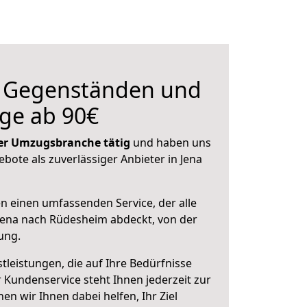
n Gegenständen und
ge ab 90€
 der Umzugsbranche tätig
und haben uns
ebote als zuverlässiger Anbieter in Jena
en einen umfassenden Service, der alle
Jena nach Rüdesheim abdeckt, von der
ung.
leistungen, die auf Ihre Bedürfnisse
 Kundenservice steht Ihnen jederzeit zur
 wir Ihnen dabei helfen, Ihr Ziel