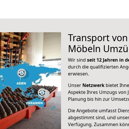
Transport vo
Möbeln Umzü
Wir sind
seit 12 Jahren in
durch die qualifizierten Ang
erwiesen.
Unser
Netzwerk
bietet Ihn
Aspekte Ihres Umzugs von 
Planung bis hin zur Umsetz
Die Angebote umfasst Dienst
abgestimmt sind, und unser
Verfügung. Zusammen können