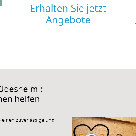
Erhalten Sie jetzt
Angebote
üdesheim :
hnen helfen
e einen zuverlässige und