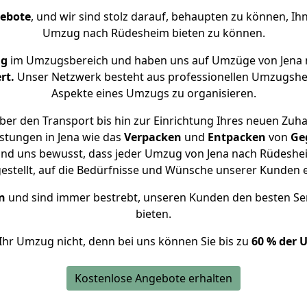
gebote
, und wir sind stolz darauf, behaupten zu können, Ih
Umzug nach Rüdesheim bieten zu können.
ng
im Umzugsbereich und haben uns auf Umzüge von Jena 
rt.
Unser Netzwerk besteht aus professionellen Umzugshelfer
Aspekte eines Umzugs zu organisieren.
er den Transport bis hin zur Einrichtung Ihres neuen Zuh
stungen in Jena wie das
Verpacken
und
Entpacken
von
Ge
ind uns bewusst, dass jeder Umzug von Jena nach Rüdeshei
gestellt, auf die Bedürfnisse und Wünsche unserer Kunden 
n
und sind immer bestrebt, unseren Kunden den besten Se
bieten.
Ihr Umzug nicht, denn bei uns können Sie bis zu
60 % der 
Kostenlose Angebote erhalten