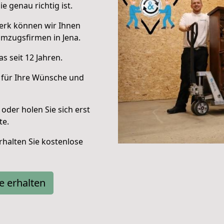
e genau richtig ist.
erk können wir Ihnen
mzugsfirmen in Jena.
s seit 12 Jahren.
 für Ihre Wünsche und
oder holen Sie sich erst
te.
halten Sie kostenlose
e erhalten