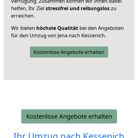
Verfügung. Zusammen können wir Ihnen dabei
helfen, Ihr Ziel
stressfrei und reibungslos
zu
erreichen.
Wir bieten
höchste Qualität
bei den Angeboten
für den Umzug von Jena nach Kessenich.
Kostenlose Angebote erhalten
Kostenlose Angebote erhalten
Ihr Umzug nach
Kessenich