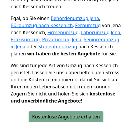
nach Kessenich freuen.
Egal, ob Sie einen
Behördenumzug Jena
,
Büroumzug nach Kessenich
,
Fernumzug
von Jena
nach Kessenich,
Firmenumzug
,
Laborumzug Jena
,
Praxisumzug
,
Privatumzug Jena
,
Seniorenumzug
in Jena
oder
Studentenumzug
nach Kessenich
planen
wir haben die besten Angebote
für Sie.
Wir sind für jede Art von Umzug nach Kessenich
gerüstet. Lassen Sie uns dabei helfen, den Stress
und die Kosten zu minimieren, damit Sie sich auf
Ihren neuen Lebensabschnitt freuen können.
Zögern Sie nicht und holen Sie sich
kostenlose
und unverbindliche Angebote!
Kostenlose Angebote erhalten