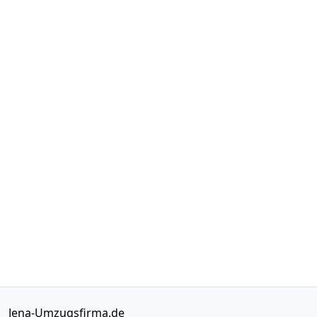
Jena-Umzugsfirma.de