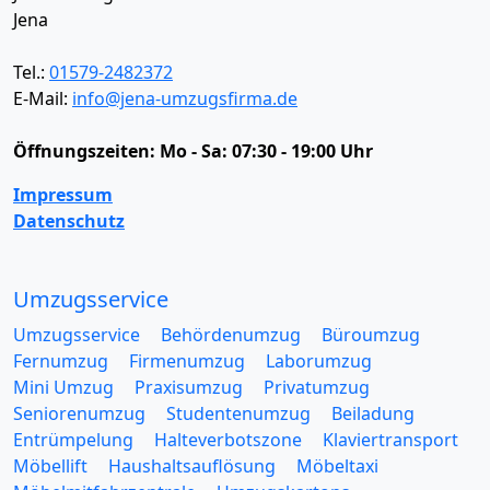
Jena
Tel.:
01579-2482372
E-Mail:
info@jena-umzugsfirma.de
Öffnungszeiten:
Mo - Sa: 07:30 - 19:00 Uhr
Impressum
Datenschutz
Umzugsservice
Umzugsservice
Behördenumzug
Büroumzug
Fernumzug
Firmenumzug
Laborumzug
Mini Umzug
Praxisumzug
Privatumzug
Seniorenumzug
Studentenumzug
Beiladung
Entrümpelung
Halteverbotszone
Klaviertransport
Möbellift
Haushaltsauflösung
Möbeltaxi