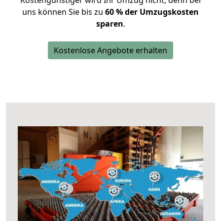
Kostengünstiger wird Ihr Umzug nicht, denn bei
uns können Sie bis zu
60 % der Umzugskosten
sparen
.
Kostenlose Angebote erhalten