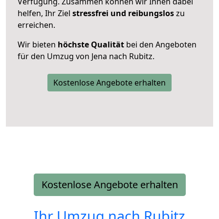
Verfügung. Zusammen können wir Ihnen dabei
helfen, Ihr Ziel
stressfrei und reibungslos
zu
erreichen.
Wir bieten
höchste Qualität
bei den Angeboten
für den Umzug von Jena nach Rubitz.
Kostenlose Angebote erhalten
Kostenlose Angebote erhalten
Ihr Umzug nach
Rubitz