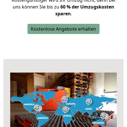
Kostengünstiger wird Ihr Umzug nicht, denn bei
uns können Sie bis zu
60 % der Umzugskosten
sparen
.
Kostenlose Angebote erhalten