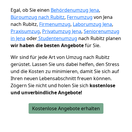
Egal, ob Sie einen
Behördenumzug Jena
,
Büroumzug nach Rubitz
,
Fernumzug
von Jena
nach Rubitz,
Firmenumzug
,
Laborumzug Jena
,
Praxisumzug
,
Privatumzug Jena
,
Seniorenumzug
in Jena
oder
Studentenumzug
nach Rubitz planen
wir haben die besten Angebote
für Sie.
Wir sind für jede Art von Umzug nach Rubitz
gerüstet. Lassen Sie uns dabei helfen, den Stress
und die Kosten zu minimieren, damit Sie sich auf
Ihren neuen Lebensabschnitt freuen können.
Zögern Sie nicht und holen Sie sich
kostenlose
und unverbindliche Angebote!
Kostenlose Angebote erhalten