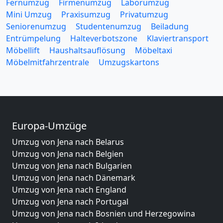
Fernumzug
Firmenumzug
Laborumzug
Mini Umzug
Praxisumzug
Privatumzug
Seniorenumzug
Studentenumzug
Beiladung
Entrümpelung
Halteverbotszone
Klaviertransport
Möbellift
Haushaltsauflösung
Möbeltaxi
Möbelmitfahrzentrale
Umzugskartons
Europa-Umzüge
Umzug von Jena nach Belarus
Umzug von Jena nach Belgien
Umzug von Jena nach Bulgarien
Umzug von Jena nach Dänemark
Umzug von Jena nach England
Umzug von Jena nach Portugal
Umzug von Jena nach Bosnien und Herzegowina