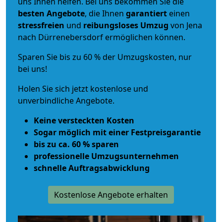
uns Ihnen helfen. Bei uns bekommen Sie die
besten Angebote
, die Ihnen
garantiert
einen
stressfreien
und
reibungsloses
Umzug
von Jena
nach Dürrenebersdorf ermöglichen können.
Sparen Sie bis zu 60 % der Umzugskosten, nur
bei uns!
Holen Sie sich jetzt kostenlose und
unverbindliche Angebote.
Keine versteckten Kosten
Sogar möglich mit einer Festpreisgarantie
bis zu ca. 60 % sparen
professionelle Umzugsunternehmen
schnelle Auftragsabwicklung
Kostenlose Angebote erhalten