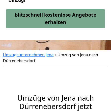
Umzug!
blitzschnell kostenlose Angebote
erhalten
Umzugsunternehmen Jena
»
Umzug von Jena nach
Dürrenebersdorf
Umzüge von Jena nach
Dürrenebersdorf jetzt