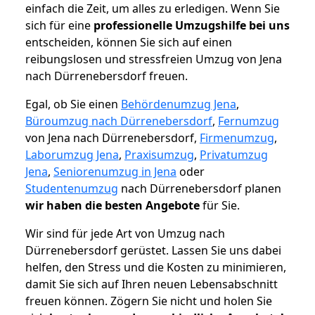
einfach die Zeit, um alles zu erledigen. Wenn Sie
sich für eine
professionelle Umzugshilfe bei uns
entscheiden, können Sie sich auf einen
reibungslosen und stressfreien Umzug von Jena
nach Dürrenebersdorf freuen.
Egal, ob Sie einen
Behördenumzug Jena
,
Büroumzug nach Dürrenebersdorf
,
Fernumzug
von Jena nach Dürrenebersdorf,
Firmenumzug
,
Laborumzug Jena
,
Praxisumzug
,
Privatumzug
Jena
,
Seniorenumzug in Jena
oder
Studentenumzug
nach Dürrenebersdorf planen
wir haben die besten Angebote
für Sie.
Wir sind für jede Art von Umzug nach
Dürrenebersdorf gerüstet. Lassen Sie uns dabei
helfen, den Stress und die Kosten zu minimieren,
damit Sie sich auf Ihren neuen Lebensabschnitt
freuen können.
Zögern Sie nicht und holen Sie