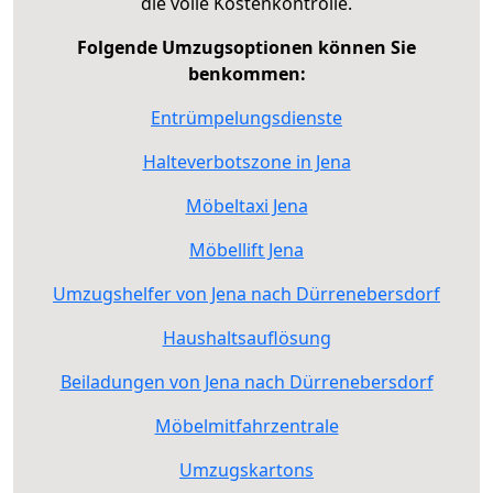
die volle Kostenkontrolle.
Folgende Umzugsoptionen können Sie
benkommen:
Entrümpelungsdienste
Halteverbotszone in Jena
Möbeltaxi Jena
Möbellift Jena
Umzugshelfer von Jena nach Dürrenebersdorf
Haushaltsauflösung
Beiladungen von Jena nach Dürrenebersdorf
Möbelmitfahrzentrale
Umzugskartons