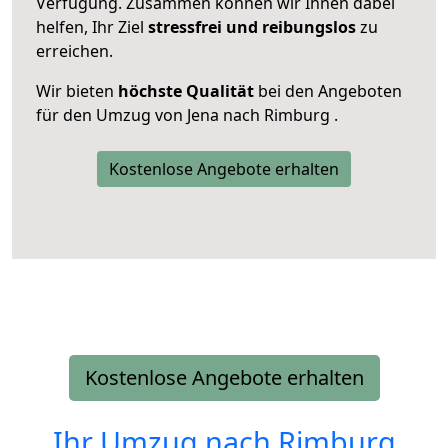
Verfügung. Zusammen können wir Ihnen dabei
helfen, Ihr Ziel
stressfrei und reibungslos
zu
erreichen.
Wir bieten
höchste Qualität
bei den Angeboten
für den Umzug von Jena nach Rimburg .
Kostenlose Angebote erhalten
Kostenlose Angebote erhalten
Ihr Umzug nach
Rimburg