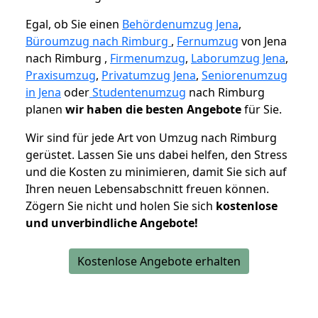
Egal, ob Sie einen
Behördenumzug Jena
,
Büroumzug nach Rimburg
,
Fernumzug
von Jena
nach Rimburg ,
Firmenumzug
,
Laborumzug Jena
,
Praxisumzug
,
Privatumzug Jena
,
Seniorenumzug
in Jena
oder
Studentenumzug
nach Rimburg
planen
wir haben die besten Angebote
für Sie.
Wir sind für jede Art von Umzug nach Rimburg
gerüstet. Lassen Sie uns dabei helfen, den Stress
und die Kosten zu minimieren, damit Sie sich auf
Ihren neuen Lebensabschnitt freuen können.
Zögern Sie nicht und holen Sie sich
kostenlose
und unverbindliche Angebote!
Kostenlose Angebote erhalten