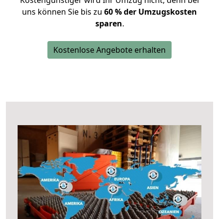
Kostengünstiger wird Ihr Umzug nicht, denn bei
uns können Sie bis zu
60 % der Umzugskosten
sparen
.
Kostenlose Angebote erhalten