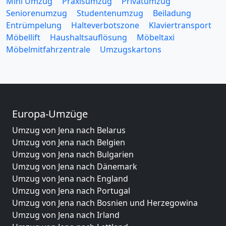
Mini Umzug
Praxisumzug
Privatumzug
Seniorenumzug
Studentenumzug
Beiladung
Entrümpelung
Halteverbotszone
Klaviertransport
Möbellift
Haushaltsauflösung
Möbeltaxi
Möbelmitfahrzentrale
Umzugskartons
Europa-Umzüge
Umzug von Jena nach Belarus
Umzug von Jena nach Belgien
Umzug von Jena nach Bulgarien
Umzug von Jena nach Dänemark
Umzug von Jena nach England
Umzug von Jena nach Portugal
Umzug von Jena nach Bosnien und Herzegowina
Umzug von Jena nach Irland