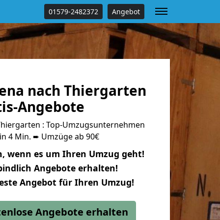
01579-2482372
Angebot
ena nach Thiergarten
tis-Angebote
Thiergarten : Top-Umzugsunternehmen
 in 4 Min. ➨ Umzüge ab 90€
n, wenn es um Ihren Umzug geht!
indlich Angebote erhalten!
beste Angebot für Ihren Umzug!
stenlose Angebote erhalten