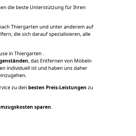
nen die beste Unterstützung für Ihren
ach Thiergarten und unter anderem auf
n, die sich darauf spezialisieren, alle
se in Thiergarten .
genständen
, das Entfernen von Möbeln
n individuell ist und haben uns daher
einzugehen.
rvice zu den
besten Preis-Leistungen
zu
Umzugskosten sparen
.