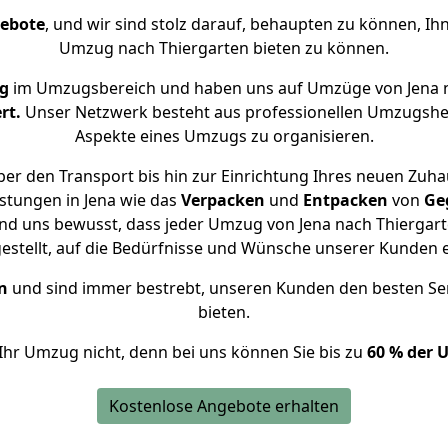
gebote
, und wir sind stolz darauf, behaupten zu können, Ih
Umzug nach Thiergarten bieten zu können.
g
im Umzugsbereich und haben uns auf Umzüge von Jena n
rt.
Unser Netzwerk besteht aus professionellen Umzugshelfer
Aspekte eines Umzugs zu organisieren.
er den Transport bis hin zur Einrichtung Ihres neuen Zuhau
stungen in Jena wie das
Verpacken
und
Entpacken
von
Ge
ind uns bewusst, dass jeder Umzug von Jena nach Thiergarte
gestellt, auf die Bedürfnisse und Wünsche unserer Kunden 
n
und sind immer bestrebt, unseren Kunden den besten Se
bieten.
Ihr Umzug nicht, denn bei uns können Sie bis zu
60 % der 
Kostenlose Angebote erhalten