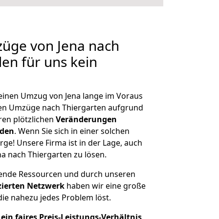
züge von Jena nach
len für uns kein
, einen Umzug von Jena lange im Voraus
en Umzüge nach Thiergarten aufgrund
en plötzlichen
Veränderungen
rden
. Wenn Sie sich in einer solchen
rge! Unsere Firma ist in der Lage, auch
a nach Thiergarten zu lösen.
hende Ressourcen und durch unseren
izierten Netzwerk
haben wir eine große
ie nahezu jedes Problem löst.
ein faires Preis-Leistungs-Verhältnis