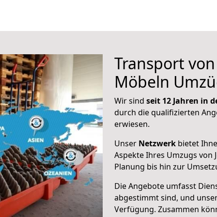
Transport vo
Möbeln Umzü
Wir sind
seit 12 Jahren in
durch die qualifizierten Ang
erwiesen.
Unser
Netzwerk
bietet Ihn
Aspekte Ihres Umzugs von J
Planung bis hin zur Umsetz
Die Angebote umfasst Dienst
abgestimmt sind, und unser
Verfügung. Zusammen können