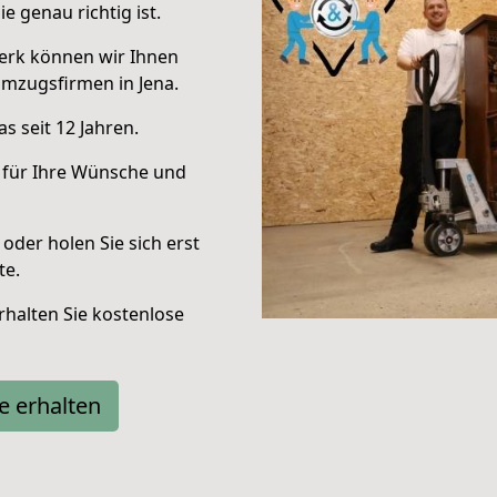
e genau richtig ist.
erk können wir Ihnen
mzugsfirmen in Jena.
s seit 12 Jahren.
 für Ihre Wünsche und
oder holen Sie sich erst
te.
halten Sie kostenlose
e erhalten