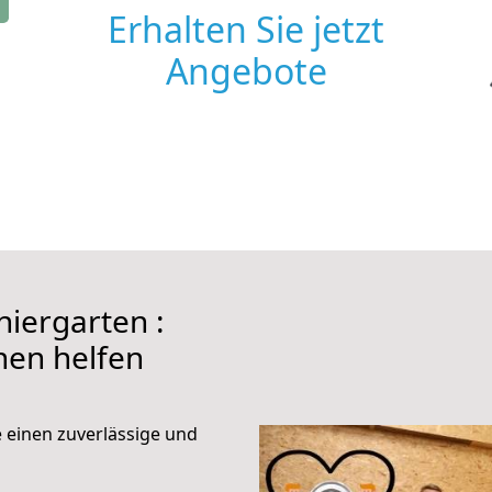
Erhalten Sie jetzt
Angebote
iergarten :
hnen helfen
e einen zuverlässige und