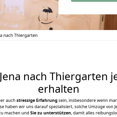
a nach Thiergarten
ena nach Thiergarten j
erhalten
ber auch
stressige
Erfahrung
sein, insbesondere wenn man
ise haben wir uns darauf spezialisiert, solche Umzüge von 
 zu machen und
Sie zu unterstützen
, damit alles reibungslo