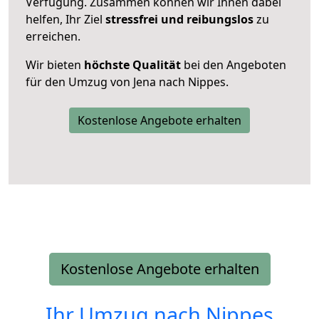
Verfügung. Zusammen können wir Ihnen dabei
helfen, Ihr Ziel
stressfrei und reibungslos
zu
erreichen.
Wir bieten
höchste Qualität
bei den Angeboten
für den Umzug von Jena nach Nippes.
Kostenlose Angebote erhalten
Kostenlose Angebote erhalten
Ihr Umzug nach
Nippes