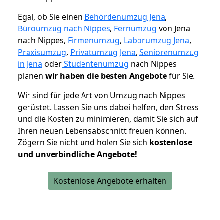
Egal, ob Sie einen
Behördenumzug Jena
,
Büroumzug nach Nippes
,
Fernumzug
von Jena
nach Nippes,
Firmenumzug
,
Laborumzug Jena
,
Praxisumzug
,
Privatumzug Jena
,
Seniorenumzug
in Jena
oder
Studentenumzug
nach Nippes
planen
wir haben die besten Angebote
für Sie.
Wir sind für jede Art von Umzug nach Nippes
gerüstet. Lassen Sie uns dabei helfen, den Stress
und die Kosten zu minimieren, damit Sie sich auf
Ihren neuen Lebensabschnitt freuen können.
Zögern Sie nicht und holen Sie sich
kostenlose
und unverbindliche Angebote!
Kostenlose Angebote erhalten