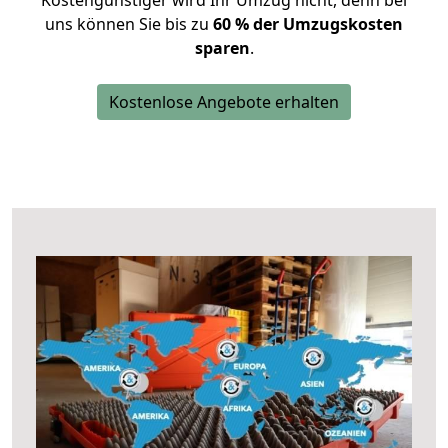
Kostengünstiger wird Ihr Umzug nicht, denn bei
uns können Sie bis zu
60 % der Umzugskosten
sparen
.
Kostenlose Angebote erhalten