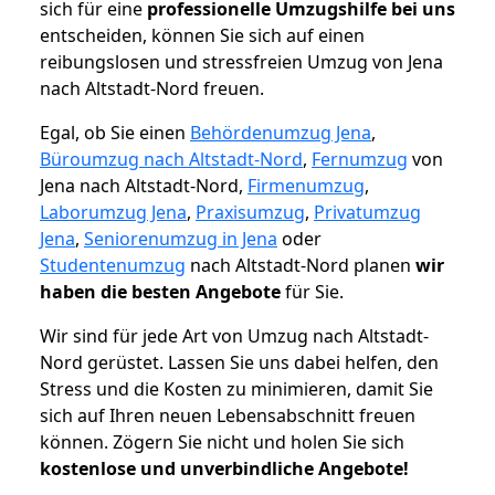
sich für eine
professionelle Umzugshilfe bei uns
entscheiden, können Sie sich auf einen
reibungslosen und stressfreien Umzug von Jena
nach Altstadt-Nord freuen.
Egal, ob Sie einen
Behördenumzug Jena
,
Büroumzug nach Altstadt-Nord
,
Fernumzug
von
Jena nach Altstadt-Nord,
Firmenumzug
,
Laborumzug Jena
,
Praxisumzug
,
Privatumzug
Jena
,
Seniorenumzug in Jena
oder
Studentenumzug
nach Altstadt-Nord planen
wir
haben die besten Angebote
für Sie.
Wir sind für jede Art von Umzug nach Altstadt-
Nord gerüstet. Lassen Sie uns dabei helfen, den
Stress und die Kosten zu minimieren, damit Sie
sich auf Ihren neuen Lebensabschnitt freuen
können.
Zögern Sie nicht und holen Sie sich
kostenlose und unverbindliche Angebote!