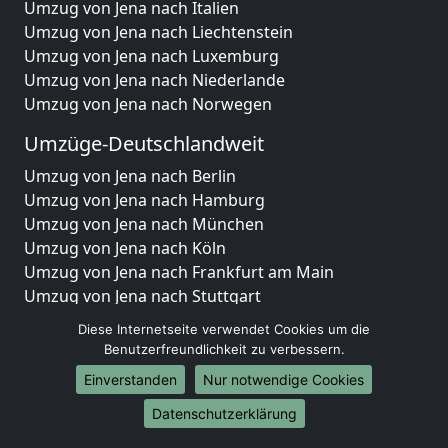
Umzug von Jena nach Italien
Umzug von Jena nach Liechtenstein
Umzug von Jena nach Luxemburg
Umzug von Jena nach Niederlande
Umzug von Jena nach Norwegen
Umzüge-Deutschlandweit
Umzug von Jena nach Berlin
Umzug von Jena nach Hamburg
Umzug von Jena nach München
Umzug von Jena nach Köln
Umzug von Jena nach Frankfurt am Main
Umzug von Jena nach Stuttgart
Umzug von Jena nach Düsseldorf
Diese Internetseite verwendet Cookies um die
Umzug von Jena nach Leipzig
Benutzerfreundlichkeit zu verbessern.
Umzug von Jena nach Dortmund
Einverstanden
Nur notwendige Cookies
Umzug von Jena nach Essen
Datenschutzerklärung
Umzug von Jena nach Bremen
Umzug von Jena nach Dresden