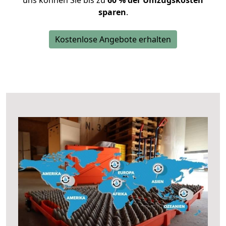
uns können Sie bis zu
60 % der Umzugskosten
sparen
.
Kostenlose Angebote erhalten