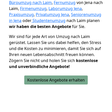
Büroumzug nach Laim
,
Fernumzug
von Jena nach
Laim,
Firmenumzug
,
Laborumzug Jena
,
Praxisumzug
,
Privatumzug Jena
,
Seniorenumzug
in Jena
oder
Studentenumzug
nach Laim planen
wir haben die besten Angebote
für Sie.
Wir sind für jede Art von Umzug nach Laim
gerüstet. Lassen Sie uns dabei helfen, den Stress
und die Kosten zu minimieren, damit Sie sich auf
Ihren neuen Lebensabschnitt freuen können.
Zögern Sie nicht und holen Sie sich
kostenlose
und unverbindliche Angebote!
Kostenlose Angebote erhalten