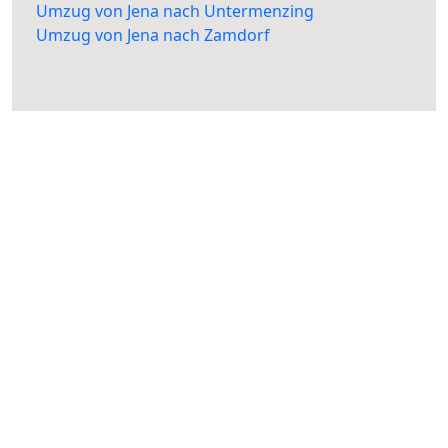
Umzug von Jena nach Untermenzing
Umzug von Jena nach Zamdorf