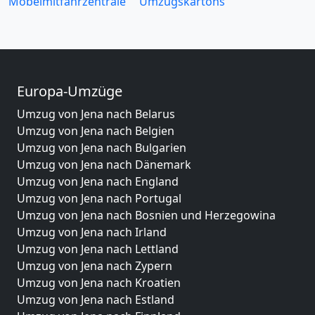
Möbelmitfahrzentrale
Umzugskartons
Europa-Umzüge
Umzug von Jena nach Belarus
Umzug von Jena nach Belgien
Umzug von Jena nach Bulgarien
Umzug von Jena nach Dänemark
Umzug von Jena nach England
Umzug von Jena nach Portugal
Umzug von Jena nach Bosnien und Herzegowina
Umzug von Jena nach Irland
Umzug von Jena nach Lettland
Umzug von Jena nach Zypern
Umzug von Jena nach Kroatien
Umzug von Jena nach Estland