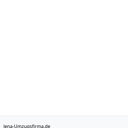
Jena-Umzugsfirma.de