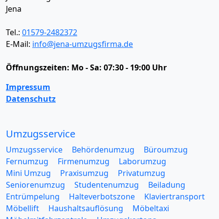
Jena
Tel.:
01579-2482372
E-Mail:
info@jena-umzugsfirma.de
Öffnungszeiten:
Mo - Sa: 07:30 - 19:00 Uhr
Impressum
Datenschutz
Umzugsservice
Umzugsservice
Behördenumzug
Büroumzug
Fernumzug
Firmenumzug
Laborumzug
Mini Umzug
Praxisumzug
Privatumzug
Seniorenumzug
Studentenumzug
Beiladung
Entrümpelung
Halteverbotszone
Klaviertransport
Möbellift
Haushaltsauflösung
Möbeltaxi