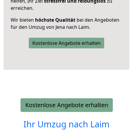
helfen, Ihr Ziel
stressfrei und reibungslos
zu
erreichen.
Wir bieten
höchste Qualität
bei den Angeboten
für den Umzug von Jena nach Laim.
Kostenlose Angebote erhalten
Kostenlose Angebote erhalten
Ihr Umzug nach
Laim