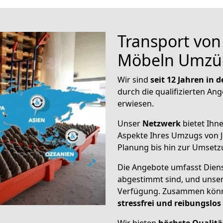
Transport vo
Möbeln Umzü
Wir sind
seit 12 Jahren in
durch die qualifizierten Ang
erwiesen.
Unser
Netzwerk
bietet Ihn
Aspekte Ihres Umzugs von J
Planung bis hin zur Umsetz
Die Angebote umfasst Dienst
abgestimmt sind, und unser
Verfügung. Zusammen können
stressfrei und reibungslos