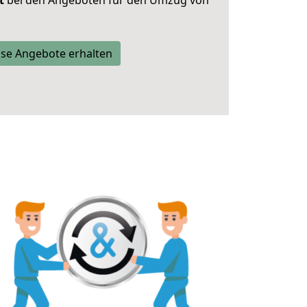
t
bei den Angeboten für den Umzug von
se Angebote erhalten