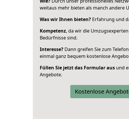
Wie?
Durch unser professionelles Netzw
weitaus mehr bieten als manch andere U
Was wir Ihnen bieten?
Erfahrung und da
Kompetenz
, da wir die Umzugsexperten
Bedürfnisse sind.
Interesse?
Dann greifen Sie zum Telefon 
einmal ganz bequem kostenlose Angebo
Füllen Sie jetzt das Formular aus
und er
Angebote.
Kostenlose Angebot