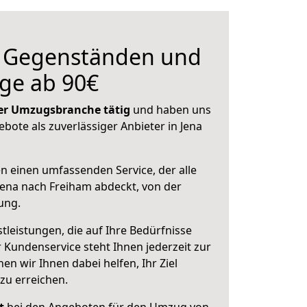
n Gegenständen und
ge ab 90€
 der Umzugsbranche tätig
und haben uns
ebote als zuverlässiger Anbieter in Jena
en einen umfassenden Service, der alle
ena nach Freiham abdeckt, von der
ung.
leistungen, die auf Ihre Bedürfnisse
 Kundenservice steht Ihnen jederzeit zur
 wir Ihnen dabei helfen, Ihr Ziel
zu erreichen.