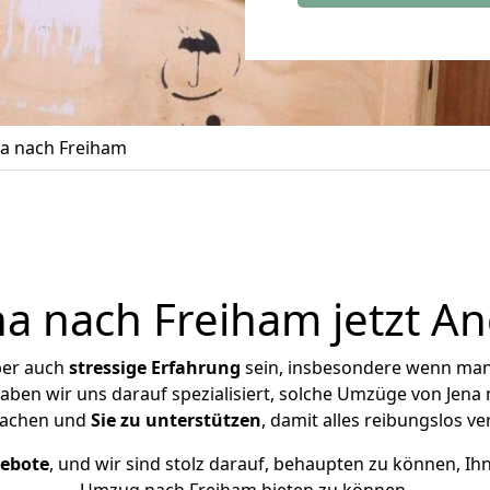
a nach Freiham
a nach Freiham jetzt An
ber auch
stressige
Erfahrung
sein, insbesondere wenn man
haben wir uns darauf spezialisiert, solche Umzüge von Jen
achen und
Sie zu unterstützen
, damit alles reibungslos ve
gebote
, und wir sind stolz darauf, behaupten zu können, Ih