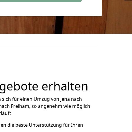
gebote erhalten
 sich für einen Umzug von Jena nach
a nach Freiham, so angenehm wie möglich
rläuft
nen die beste Unterstützung für Ihren