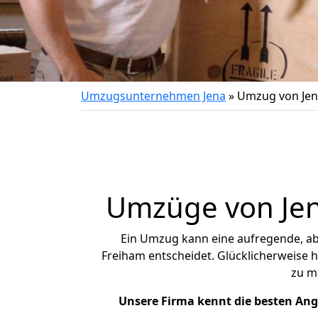
Umzugsunternehmen Jena
»
Umzug von Jen
Umzüge von Jen
Ein Umzug kann eine aufregende, a
Freiham entscheidet. Glücklicherweise 
zu m
Unsere Firma kennt die besten An