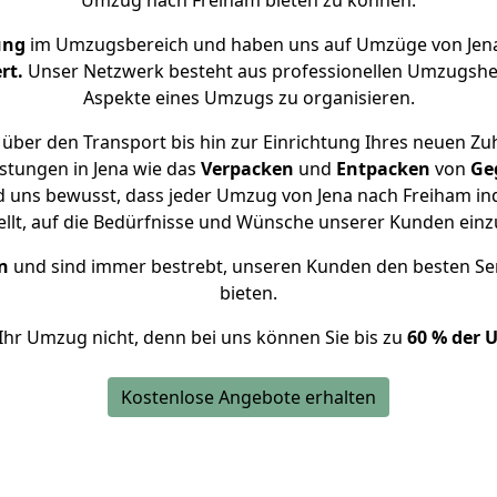
Umzug nach Freiham bieten zu können.
ung
im Umzugsbereich und haben uns auf Umzüge von Jena
rt.
Unser Netzwerk besteht aus professionellen Umzugshelfer
Aspekte eines Umzugs zu organisieren.
über den Transport bis hin zur Einrichtung Ihres neuen Zu
stungen in Jena wie das
Verpacken
und
Entpacken
von
Ge
d uns bewusst, dass jeder Umzug von Jena nach Freiham ind
ellt, auf die Bedürfnisse und Wünsche unserer Kunden ein
n
und sind immer bestrebt, unseren Kunden den besten Se
bieten.
Ihr Umzug nicht, denn bei uns können Sie bis zu
60 % der 
Kostenlose Angebote erhalten