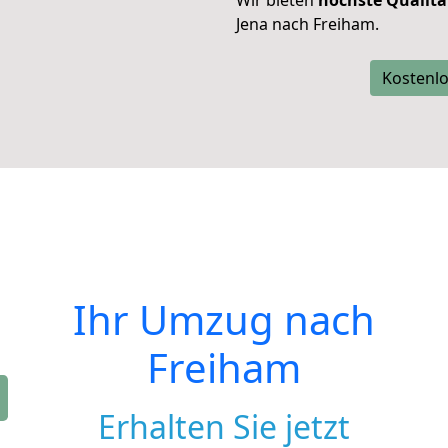
Wir bieten
höchste Qualitä
Jena nach Freiham.
Kostenlo
Ihr Umzug nach
Freiham
Erhalten Sie jetzt