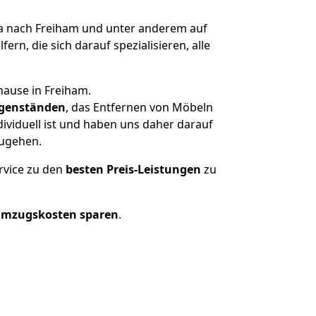
 nach Freiham und unter anderem auf
n, die sich darauf spezialisieren, alle
hause in Freiham.
genständen
, das Entfernen von Möbeln
ividuell ist und haben uns daher darauf
zugehen.
rvice zu den
besten Preis-Leistungen
zu
Umzugskosten sparen
.