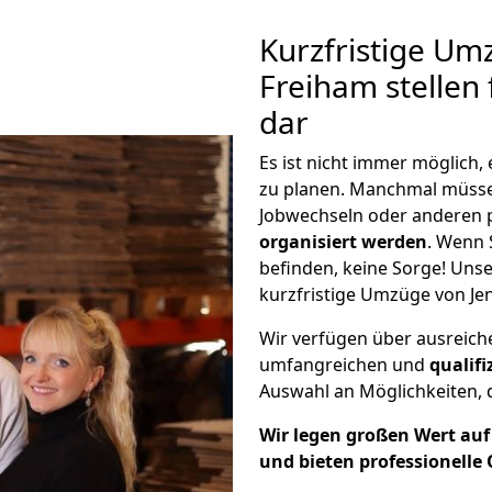
Kurzfristige Um
Freiham stellen
dar
Es ist nicht immer möglich
zu planen. Manchmal müss
Jobwechseln oder anderen 
organisiert werden
. Wenn S
befinden, keine Sorge! Unser
kurzfristige Umzüge von Je
Wir verfügen über ausreic
umfangreichen und
qualif
Auswahl an Möglichkeiten, d
Wir legen großen Wert auf 
und bieten professionelle 