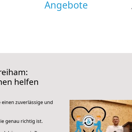
Angebote
reiham:
hnen helfen
e einen zuverlässige und
e genau richtig ist.