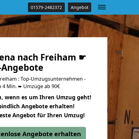
01579-2482372
Angebot
ena nach Freiham ☛
s-Angebote
Freiham : Top-Umzugsunternehmen -
n 4 Min. ➨ Umzüge ab 90€
n, wenn es um Ihren Umzug geht!
indlich Angebote erhalten!
beste Angebot für Ihren Umzug!
stenlose Angebote erhalten