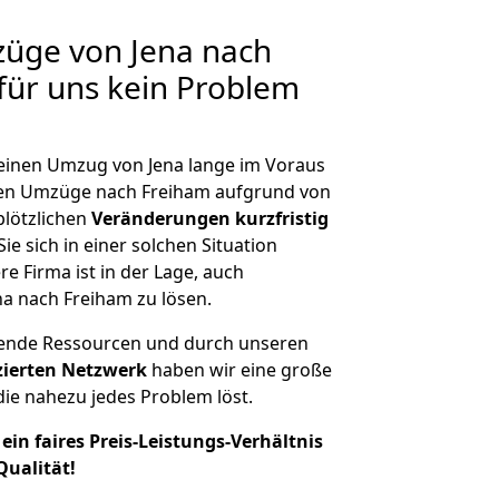
züge von Jena nach
 für uns kein Problem
, einen Umzug von Jena lange im Voraus
en Umzüge nach Freiham aufgrund von
plötzlichen
Veränderungen kurzfristig
ie sich in einer solchen Situation
e Firma ist in der Lage, auch
na nach Freiham zu lösen.
hende Ressourcen und durch unseren
izierten Netzwerk
haben wir eine große
ie nahezu jedes Problem löst.
ein faires Preis-Leistungs-Verhältnis
Qualität!