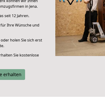
erk können wir Ihnen
mzugsfirmen in Jena.
s seit 12 Jahren.
 für Ihre Wünsche und
oder holen Sie sich erst
te.
halten Sie kostenlose
e erhalten