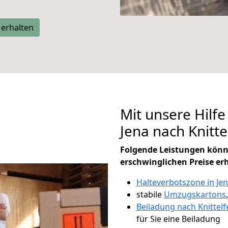
 erhalten
Mit unsere Hilfe
Jena nach Knitt
Folgende Leistungen könn
erschwinglichen Preise er
Halteverbotszone in Je
stabile
Umzugskartons
Beiladung nach Knittelf
für Sie eine Beiladung