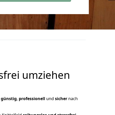
frei umziehen
,
günstig
,
professionell
und
sicher
nach