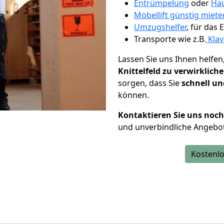
Entrümpelung
oder
Hau
Möbellift günstig miete
Umzugshelfer
, für das
Transporte wie z.B.
Klav
Lassen Sie uns Ihnen helfen
Knittelfeld zu verwirklich
sorgen, dass Sie
schnell un
können.
Kontaktieren Sie uns noc
und unverbindliche Angebot
Kostenlo