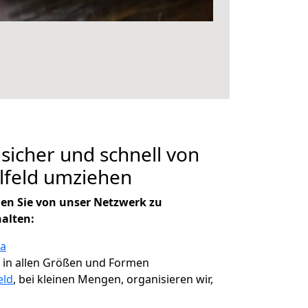
 sicher und schnell von
elfeld umziehen
en Sie von unser Netzwerk zu
halten:
na
, in allen Größen und Formen
eld
, bei kleinen Mengen, organisieren wir,