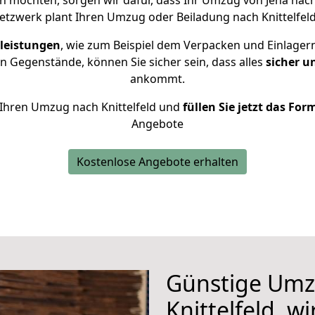
n möchten, sorgen wir dafür, dass Ihr Umzug von Jena nach
etzwerk plant Ihren Umzug oder Beiladung nach Knittelfeld 
leistungen
, wie zum Beispiel dem Verpacken und Einlager
 Gegenstände, können Sie sicher sein, dass alles
sicher u
ankommt.
r Ihren Umzug nach Knittelfeld und
füllen Sie jetzt das For
Angebote
Kostenlose Angebote erhalten
Günstige Umz
Knittelfeld, w