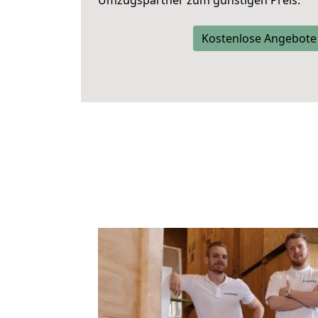
Umzugspartner zum günstigen Preis.
Kostenlose Angebote