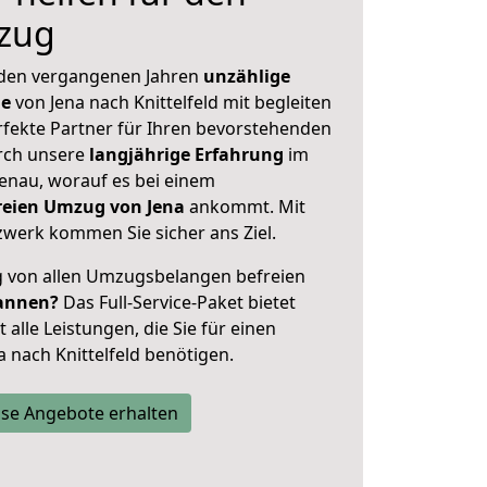
zug
 den vergangenen Jahren
unzählige
ge
von Jena nach Knittelfeld mit begleiten
rfekte Partner für Ihren bevorstehenden
urch unsere
langjährige Erfahrung
im
enau, worauf es bei einem
freien Umzug von Jena
ankommt. Mit
werk kommen Sie sicher ans Ziel.
ig von allen Umzugsbelangen befreien
annen?
Das Full-Service-Paket bietet
alle Leistungen, die Sie für einen
 nach Knittelfeld benötigen.
se Angebote erhalten