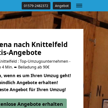
01579-2482372
Angebot
ena nach Knittelfeld
tis-Angebote
nittelfeld : Top-Umzugsunternehmen -
 4 Min. ➨ Beiladung ab 90€
n, wenn es um Ihren Umzug geht!
indlich Angebote erhalten!
beste Angebot für Ihren Umzug!
stenlose Angebote erhalten