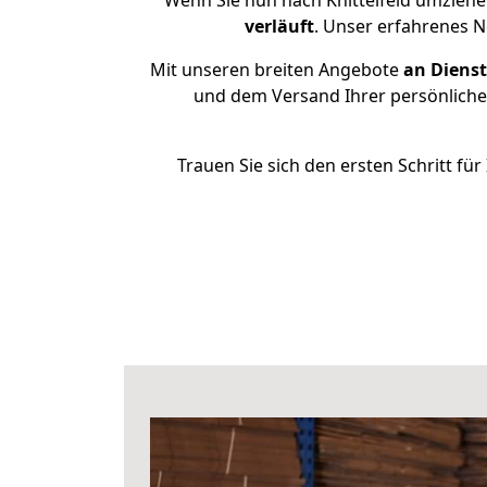
Wenn Sie nun nach Knittelfeld umziehe
verläuft
. Unser erfahrenes N
Mit unseren breiten Angebote
an Dienst
und dem Versand Ihrer persönlichen
Trauen Sie sich den ersten Schritt fü