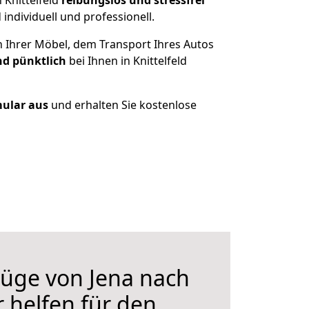
 Knittelfeld
reibungslos und stressfrei
individuell und professionell.
n Ihrer Möbel, dem Transport Ihres Autos
nd pünktlich
bei Ihnen in Knittelfeld
mular aus
und erhalten Sie kostenlose
üge von Jena nach
ir helfen für den