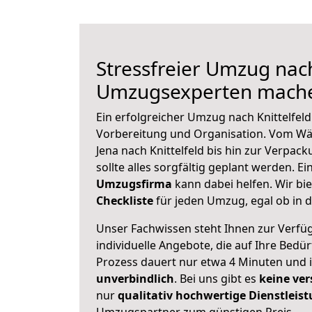
Stressfreier Umzug nach
Umzugsexperten mache
Ein erfolgreicher Umzug nach Knittelfeld
Vorbereitung und Organisation. Vom Wä
Jena nach Knittelfeld bis hin zur Verpac
sollte alles sorgfältig geplant werden. E
Umzugsfirma
kann dabei helfen. Wir bi
Checkliste
für jeden Umzug, egal ob in d
Unser Fachwissen steht Ihnen zur Verfü
individuelle Angebote, die auf Ihre Bedü
Prozess dauert nur etwa 4 Minuten und 
unverbindlich
. Bei uns gibt es
keine ver
nur
qualitativ hochwertige Dienstleis