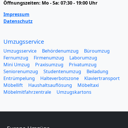
Öffnungszeiten:
Mo - Sa: 07:30 - 19:00 Uhr
Impressum
Datenschutz
Umzugsservice
Umzugsservice
Behördenumzug
Büroumzug
Fernumzug
Firmenumzug
Laborumzug
Mini Umzug
Praxisumzug
Privatumzug
Seniorenumzug
Studentenumzug
Beiladung
Entrümpelung
Halteverbotszone
Klaviertransport
Möbellift
Haushaltsauflösung
Möbeltaxi
Möbelmitfahrzentrale
Umzugskartons