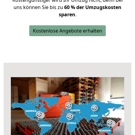
Kostengünstiger wird Ihr Umzug nicht, denn bei
uns können Sie bis zu
60 % der Umzugskosten
sparen
.
Kostenlose Angebote erhalten