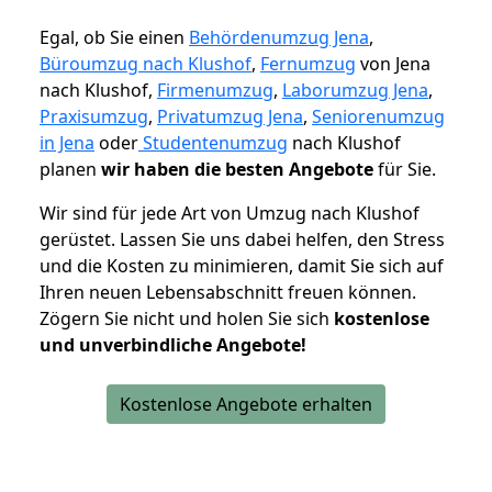
Egal, ob Sie einen
Behördenumzug Jena
,
Büroumzug nach Klushof
,
Fernumzug
von Jena
nach Klushof,
Firmenumzug
,
Laborumzug Jena
,
Praxisumzug
,
Privatumzug Jena
,
Seniorenumzug
in Jena
oder
Studentenumzug
nach Klushof
planen
wir haben die besten Angebote
für Sie.
Wir sind für jede Art von Umzug nach Klushof
gerüstet. Lassen Sie uns dabei helfen, den Stress
und die Kosten zu minimieren, damit Sie sich auf
Ihren neuen Lebensabschnitt freuen können.
Zögern Sie nicht und holen Sie sich
kostenlose
und unverbindliche Angebote!
Kostenlose Angebote erhalten