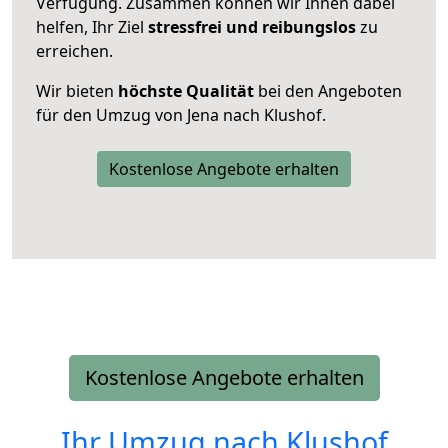
Verfügung. Zusammen können wir Ihnen dabei
helfen, Ihr Ziel
stressfrei und reibungslos
zu
erreichen.
Wir bieten
höchste Qualität
bei den Angeboten
für den Umzug von Jena nach Klushof.
Kostenlose Angebote erhalten
Kostenlose Angebote erhalten
Ihr Umzug nach
Klushof