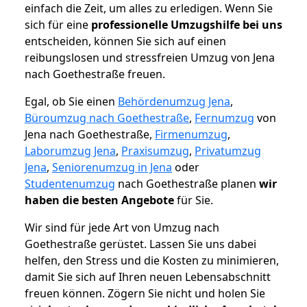
einfach die Zeit, um alles zu erledigen. Wenn Sie
sich für eine
professionelle Umzugshilfe bei uns
entscheiden, können Sie sich auf einen
reibungslosen und stressfreien Umzug von Jena
nach Goethestraße freuen.
Egal, ob Sie einen
Behördenumzug Jena
,
Büroumzug nach Goethestraße
,
Fernumzug
von
Jena nach Goethestraße,
Firmenumzug
,
Laborumzug Jena
,
Praxisumzug
,
Privatumzug
Jena
,
Seniorenumzug in Jena
oder
Studentenumzug
nach Goethestraße planen
wir
haben die besten Angebote
für Sie.
Wir sind für jede Art von Umzug nach
Goethestraße gerüstet. Lassen Sie uns dabei
helfen, den Stress und die Kosten zu minimieren,
damit Sie sich auf Ihren neuen Lebensabschnitt
freuen können.
Zögern Sie nicht und holen Sie