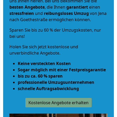
uns Ihnen helfen. Bei uns bekommen Sie die
besten Angebote
, die Ihnen
garantiert
einen
stressfreien
und
reibungsloses
Umzug
von Jena
nach Goethestraße ermöglichen können.
Sparen Sie bis zu 60 % der Umzugskosten, nur
bei uns!
Holen Sie sich jetzt kostenlose und
unverbindliche Angebote.
Keine versteckten Kosten
Sogar möglich mit einer Festpreisgarantie
bis zu ca. 60 % sparen
professionelle Umzugsunternehmen
schnelle Auftragsabwicklung
Kostenlose Angebote erhalten