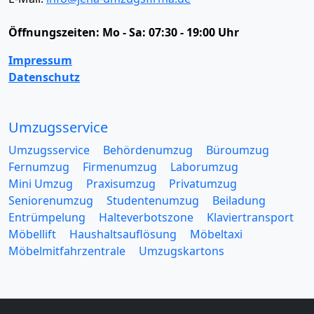
Öffnungszeiten:
Mo - Sa: 07:30 - 19:00 Uhr
Impressum
Datenschutz
Umzugsservice
Umzugsservice
Behördenumzug
Büroumzug
Fernumzug
Firmenumzug
Laborumzug
Mini Umzug
Praxisumzug
Privatumzug
Seniorenumzug
Studentenumzug
Beiladung
Entrümpelung
Halteverbotszone
Klaviertransport
Möbellift
Haushaltsauflösung
Möbeltaxi
Möbelmitfahrzentrale
Umzugskartons