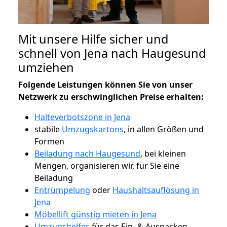
Mit unsere Hilfe sicher und
schnell von Jena nach Haugesund
umziehen
Folgende Leistungen können Sie von unser
Netzwerk zu erschwinglichen Preise erhalten:
Halteverbotszone in Jena
stabile
Umzugskartons
, in allen Größen und
Formen
Beiladung nach Haugesund
, bei kleinen
Mengen, organisieren wir, für Sie eine
Beiladung
Entrümpelung
oder
Haushaltsauflösung in
Jena
Möbellift günstig mieten in Jena
Umzugshelfer
, für das Ein- & Auspacken