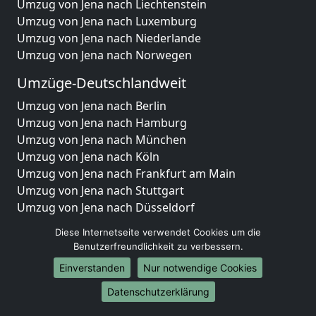
Umzug von Jena nach Liechtenstein
Umzug von Jena nach Luxemburg
Umzug von Jena nach Niederlande
Umzug von Jena nach Norwegen
Umzüge-Deutschlandweit
Umzug von Jena nach Berlin
Umzug von Jena nach Hamburg
Umzug von Jena nach München
Umzug von Jena nach Köln
Umzug von Jena nach Frankfurt am Main
Umzug von Jena nach Stuttgart
Umzug von Jena nach Düsseldorf
Umzug von Jena nach Leipzig
Diese Internetseite verwendet Cookies um die
Umzug von Jena nach Dortmund
Benutzerfreundlichkeit zu verbessern.
Umzug von Jena nach Essen
Einverstanden
Nur notwendige Cookies
Umzug von Jena nach Bremen
Umzug von Jena nach Dresden
Datenschutzerklärung
Umzug von Jena nach Hannover