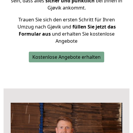
sein, dass alles
sicher und pünktlich
bei Ihnen in
Gjøvik ankommt.
Trauen Sie sich den ersten Schritt für Ihren
Umzug nach Gjøvik und
füllen Sie jetzt das
Formular aus
und erhalten Sie kostenlose
Angebote
Kostenlose Angebote erhalten