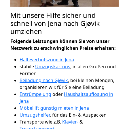
Mit unsere Hilfe sicher und
schnell von Jena nach Gjøvik
umziehen
Folgende Leistungen können Sie von unser
Netzwerk zu erschwinglichen Preise erhalten:
Halteverbotszone in Jena
stabile
Umzugskartons
, in allen Größen und
Formen
Beiladung nach Gjøvik
, bei kleinen Mengen,
organisieren wir, für Sie eine Beiladung
Entrümpelung
oder
Haushaltsauflösung in
Jena
Möbellift günstig mieten in Jena
Umzugshelfer
, für das Ein- & Auspacken
Transporte wie z.B.
Klavier-
&
Tresortransport