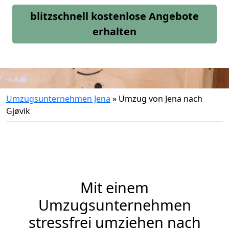
blitzschnell kostenlose Angebote
erhalten
Umzugsunternehmen Jena
»
Umzug von Jena nach
Gjøvik
Mit einem
Umzugsunternehmen
stressfrei umziehen nach