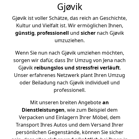
Gjøvik
Gjøvik ist voller Schätze, das reich an Geschichte,
Kultur und Vielfalt ist. Wir ermöglichen Ihnen,
günstig
,
professionell
und
sicher
nach Gjøvik
umzuziehen.
Wenn Sie nun nach Gjøvik umziehen möchten,
sorgen wir dafür, dass Ihr Umzug von Jena nach
Gjøvik
reibungslos und stressfrei
verläuft
.
Unser erfahrenes Netzwerk plant Ihren Umzug
oder Beiladung nach Gjøvik individuell und
professionell.
Mit unseren breiten Angebote
an
Dienstleistungen
, wie zum Beispiel dem
Verpacken und Einlagern Ihrer Möbel, dem
Transport Ihres Autos und dem Versand Ihrer
persönlichen Gegenstände, können Sie sicher