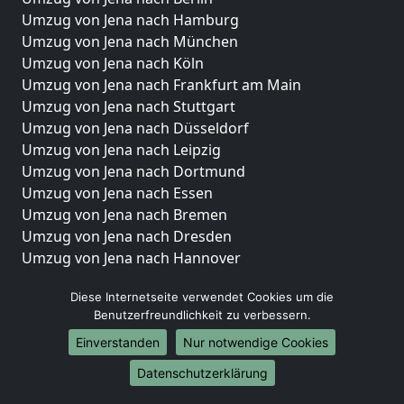
Umzug von Jena nach Hamburg
Umzug von Jena nach München
Umzug von Jena nach Köln
Umzug von Jena nach Frankfurt am Main
Umzug von Jena nach Stuttgart
Umzug von Jena nach Düsseldorf
Umzug von Jena nach Leipzig
Umzug von Jena nach Dortmund
Umzug von Jena nach Essen
Umzug von Jena nach Bremen
Umzug von Jena nach Dresden
Umzug von Jena nach Hannover
Umzug von Jena nach Nürnberg
Diese Internetseite verwendet Cookies um die
Umzug von Jena nach Duisburg
Benutzerfreundlichkeit zu verbessern.
Umzug von Jena nach Bochum
Einverstanden
Nur notwendige Cookies
Umzug von Jena nach Wuppertal
Umzug von Jena nach Bielefeld
Datenschutzerklärung
Umzug von Jena nach Bonn