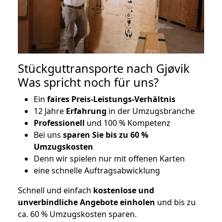
Stückguttransporte nach Gjøvik
Was spricht noch für uns?
Ein
faires Preis-Leistungs-Verhältnis
12 Jahre
Erfahrung
in der Umzugsbranche
Professionell
und 100 % Kompetenz
Bei uns
sparen Sie bis zu 60 %
Umzugskosten
D
enn wir spielen nur mit offenen Karten
eine schnelle Auftragsabwicklung
Schnell und einfach
kostenlose und
unverbindliche Angebote einholen
und bis zu
ca. 6
0 % Umzugskosten sparen.