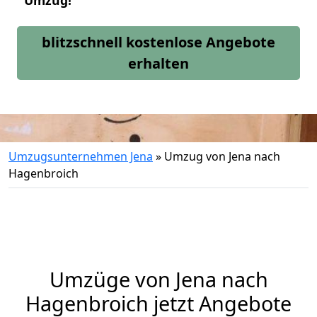
Umzug!
blitzschnell kostenlose Angebote
erhalten
Umzugsunternehmen Jena
»
Umzug von Jena nach
Hagenbroich
Umzüge von Jena nach
Hagenbroich jetzt Angebote