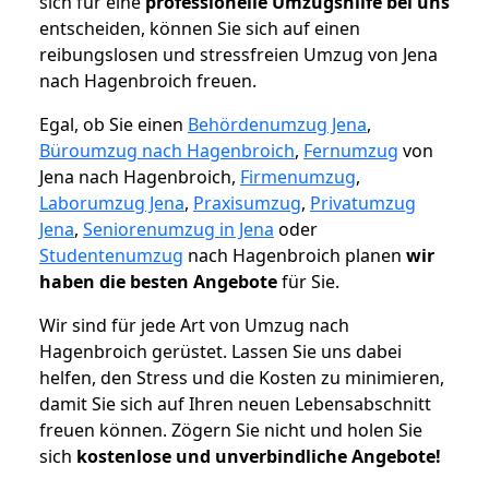
sich für eine
professionelle Umzugshilfe bei uns
entscheiden, können Sie sich auf einen
reibungslosen und stressfreien Umzug von Jena
nach Hagenbroich freuen.
Egal, ob Sie einen
Behördenumzug Jena
,
Büroumzug nach Hagenbroich
,
Fernumzug
von
Jena nach Hagenbroich,
Firmenumzug
,
Laborumzug Jena
,
Praxisumzug
,
Privatumzug
Jena
,
Seniorenumzug in Jena
oder
Studentenumzug
nach Hagenbroich planen
wir
haben die besten Angebote
für Sie.
Wir sind für jede Art von Umzug nach
Hagenbroich gerüstet. Lassen Sie uns dabei
helfen, den Stress und die Kosten zu minimieren,
damit Sie sich auf Ihren neuen Lebensabschnitt
freuen können.
Zögern Sie nicht und holen Sie
sich
kostenlose und unverbindliche Angebote!