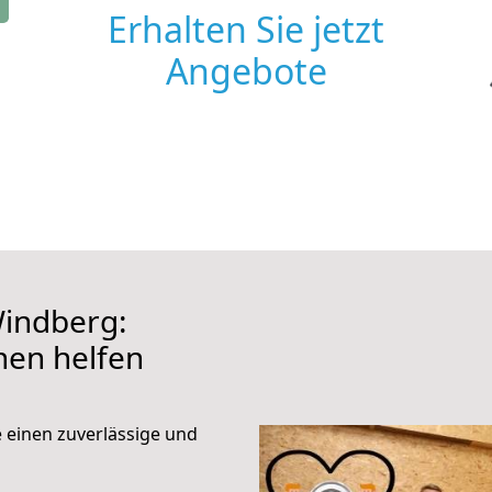
Erhalten Sie jetzt
Angebote
indberg:
hnen helfen
e einen zuverlässige und