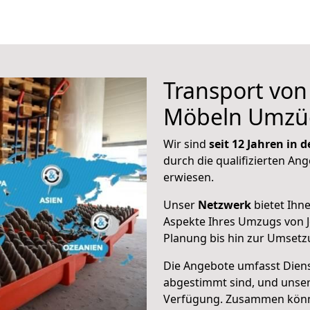
Transport vo
Möbeln Umzü
Wir sind
seit 12 Jahren in
durch die qualifizierten Ang
erwiesen.
Unser
Netzwerk
bietet Ihn
Aspekte Ihres Umzugs von 
Planung bis hin zur Umsetz
Die Angebote umfasst Dienst
abgestimmt sind, und unser
Verfügung. Zusammen können