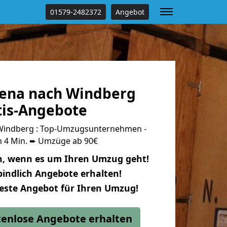
01579-2482372
Angebot
ena nach Windberg
tis-Angebote
Windberg : Top-Umzugsunternehmen -
n 4 Min. ➨ Umzüge ab 90€
n, wenn es um Ihren Umzug geht!
indlich Angebote erhalten!
beste Angebot für Ihren Umzug!
stenlose Angebote erhalten