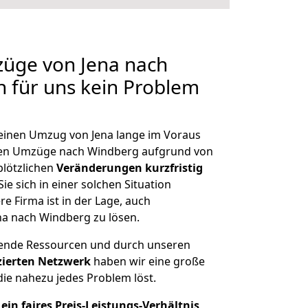
züge von Jena nach
n für uns kein Problem
, einen Umzug von Jena lange im Voraus
en Umzüge nach Windberg aufgrund von
plötzlichen
Veränderungen kurzfristig
ie sich in einer solchen Situation
e Firma ist in der Lage, auch
na nach Windberg zu lösen.
hende Ressourcen und durch unseren
izierten Netzwerk
haben wir eine große
ie nahezu jedes Problem löst.
ein faires Preis-Leistungs-Verhältnis