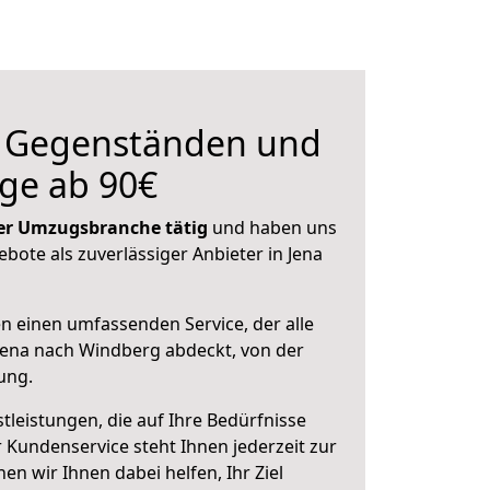
n Gegenständen und
ge ab 90€
 der Umzugsbranche tätig
und haben uns
ebote als zuverlässiger Anbieter in Jena
en einen umfassenden Service, der alle
Jena nach Windberg abdeckt, von der
ung.
leistungen, die auf Ihre Bedürfnisse
 Kundenservice steht Ihnen jederzeit zur
 wir Ihnen dabei helfen, Ihr Ziel