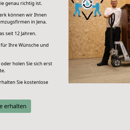
e genau richtig ist.
erk können wir Ihnen
mzugsfirmen in Jena.
s seit 12 Jahren.
 für Ihre Wünsche und
oder holen Sie sich erst
te.
halten Sie kostenlose
e erhalten