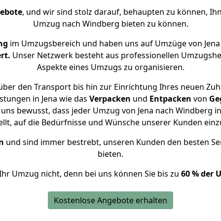
gebote
, und wir sind stolz darauf, behaupten zu können, Ih
Umzug nach Windberg bieten zu können.
ng
im Umzugsbereich und haben uns auf Umzüge von Jena
rt.
Unser Netzwerk besteht aus professionellen Umzugshelfer
Aspekte eines Umzugs zu organisieren.
ber den Transport bis hin zur Einrichtung Ihres neuen Zu
stungen in Jena wie das
Verpacken
und
Entpacken
von
Ge
 uns bewusst, dass jeder Umzug von Jena nach Windberg in
ellt, auf die Bedürfnisse und Wünsche unserer Kunden ein
n
und sind immer bestrebt, unseren Kunden den besten Se
bieten.
Ihr Umzug nicht, denn bei uns können Sie bis zu
60 % der 
Kostenlose Angebote erhalten