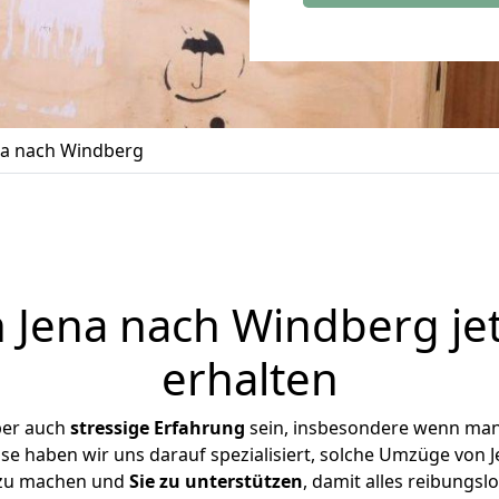
a nach Windberg
Jena nach Windberg je
erhalten
ber auch
stressige
Erfahrung
sein, insbesondere wenn man
ise haben wir uns darauf spezialisiert, solche Umzüge von
 zu machen und
Sie zu unterstützen
, damit alles reibungslo