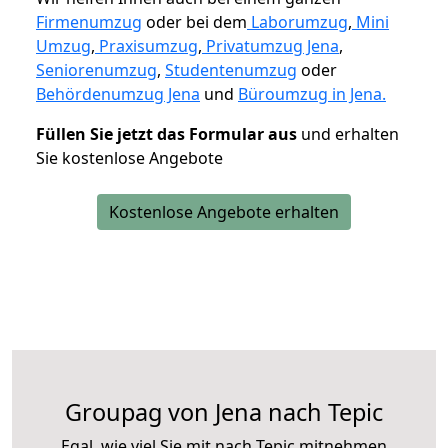
Firmenumzug
oder bei dem
Laborumzug
,
Mini
Umzug
,
Praxisumzug
,
Privatumzug Jena
,
Seniorenumzug
,
Studentenumzug
oder
Behördenumzug Jena
und
Büroumzug in Jena.
Füllen Sie jetzt das Formular aus
und erhalten
Sie kostenlose Angebote
Kostenlose Angebote erhalten
Groupag von Jena nach Tepic
Egal, wie viel Sie mit nach Tepic mitnehmen