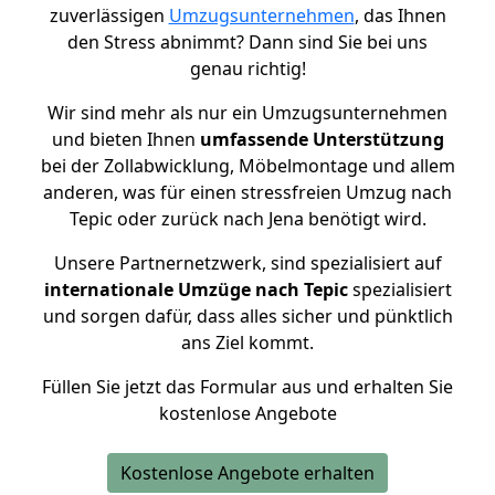
zuverlässigen
Umzugsunternehmen
, das Ihnen
den Stress abnimmt? Dann sind Sie bei uns
genau richtig!
Wir sind mehr als nur ein Umzugsunternehmen
und bieten Ihnen
umfassende Unterstützung
bei der Zollabwicklung, Möbelmontage und allem
anderen, was für einen stressfreien Umzug nach
Tepic oder zurück nach Jena benötigt wird.
Unsere Partnernetzwerk, sind spezialisiert auf
internationale Umzüge nach Tepic
spezialisiert
und sorgen dafür, dass alles sicher und pünktlich
ans Ziel kommt.
Füllen Sie jetzt das Formular aus und erhalten Sie
kostenlose Angebote
Kostenlose Angebote erhalten