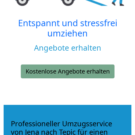
Entspannt und stressfrei
umziehen
Angebote erhalten
Kostenlose Angebote erhalten
Professioneller Umzugsservice
von Jena nach Tepic für einen