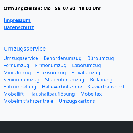
Öffnungszeiten:
Mo - Sa: 07:30 - 19:00 Uhr
Impressum
Datenschutz
Umzugsservice
Umzugsservice
Behördenumzug
Büroumzug
Fernumzug
Firmenumzug
Laborumzug
Mini Umzug
Praxisumzug
Privatumzug
Seniorenumzug
Studentenumzug
Beiladung
Entrümpelung
Halteverbotszone
Klaviertransport
Möbellift
Haushaltsauflösung
Möbeltaxi
Möbelmitfahrzentrale
Umzugskartons