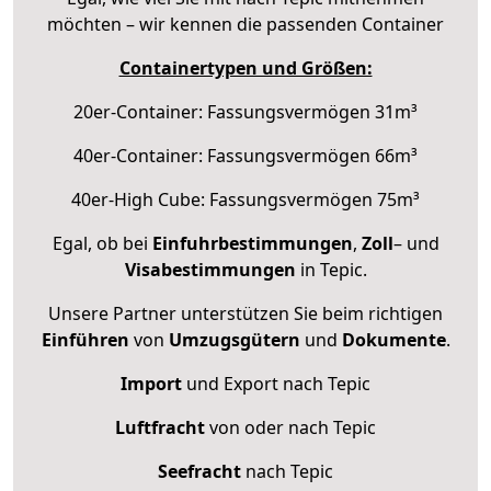
möchten – wir kennen die passenden Container
Containertypen und Größen:
20er-Container: Fassungsvermögen 31m³
40er-Container: Fassungsvermögen 66m³
40er-High Cube: Fassungsvermögen 75m³
Egal, ob bei
Einfuhrbestimmungen
,
Zoll
– und
Visabestimmungen
in Tepic.
Unsere Partner unterstützen Sie beim richtigen
Einführen
von
Umzugsgütern
und
Dokumente
.
Import
und Export nach Tepic
Luftfracht
von oder nach Tepic
Seefracht
nach Tepic