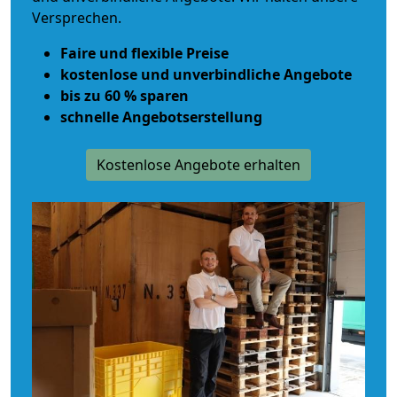
Versprechen.
Faire und flexible Preise
kostenlose und unverbindliche Angebote
bis zu 60 % sparen
schnelle Angebotserstellung
Kostenlose Angebote erhalten