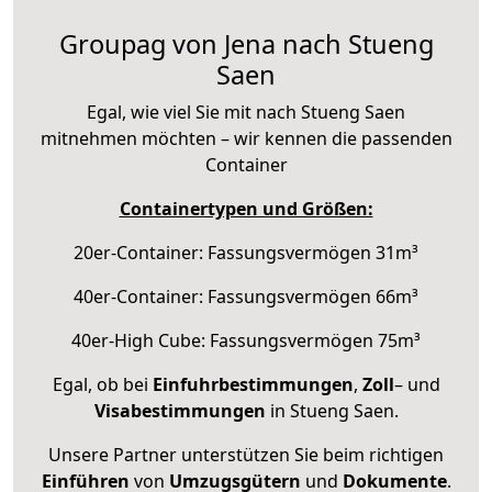
Groupag von Jena nach Stueng
Saen
Egal, wie viel Sie mit nach Stueng Saen
mitnehmen möchten – wir kennen die passenden
Container
Containertypen und Größen:
20er-Container: Fassungsvermögen 31m³
40er-Container: Fassungsvermögen 66m³
40er-High Cube: Fassungsvermögen 75m³
Egal, ob bei
Einfuhrbestimmungen
,
Zoll
– und
Visabestimmungen
in Stueng Saen.
Unsere Partner unterstützen Sie beim richtigen
Einführen
von
Umzugsgütern
und
Dokumente
.