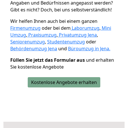
Angaben und Bedürfnissen angepasst werden?
Gibt es nicht? Doch, bei uns selbstverständlich!
Wir helfen Ihnen auch bei einem ganzen
Firmenumzug
oder bei dem
Laborumzug
,
Mini
Umzug
,
Praxisumzug
,
Privatumzug Jena
,
Seniorenumzug
,
Studentenumzug
oder
Behördenumzug Jena
und
Büroumzug in Jena.
Füllen Sie jetzt das Formular aus
und erhalten
Sie kostenlose Angebote
Kostenlose Angebote erhalten